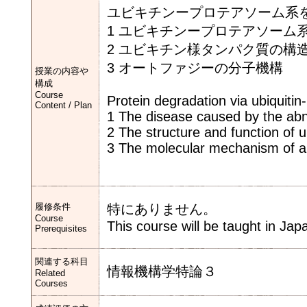
ユビキチンープロテアソーム系
1 ユビキチンープロテアソーム
2 ユビキチン様タンパク質の構
3 オートファジーの分子機構
授業の内容や
構成
Course
Protein degradation via ubiquit
Content / Plan
1 The disease caused by the abn
2 The structure and function of ub
3 The molecular mechanism of 
履修条件
特にありません。
Course
This course will be taught in Jap
Prerequisites
関連する科目
情報機構学特論３
Related
Courses