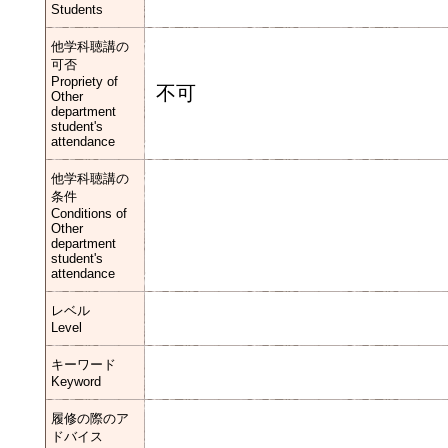
Students
他学科聴講の
可否
Propriety of
不可
Other
department
student's
attendance
他学科聴講の
条件
Conditions of
Other
department
student's
attendance
レベル
Level
キーワード
Keyword
履修の際のア
ドバイス