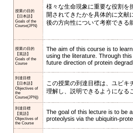
様々な生命現象に重要な役割を
授業の目的
開されてきたかを具体的に文献
【日本語】
Goals of the
後の方向性について考察できる
Course(JPN)
The aim of this course is to lear
授業の目的
【英語】
using the literature. Through this
Goals of the
future direction of protein degra
Course
到達目標
この授業の到達目標は、ユビキ
【日本語】
Objectives of
理解し、説明できるようになる
the
Course(JPN))
到達目標
The goal of this lecture is to b
【英語】
proteolysis via the ubiquitin-pr
Objectives of
the Course