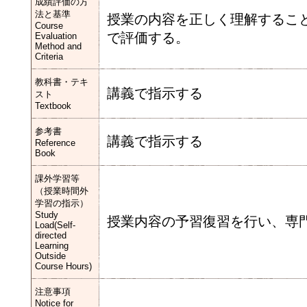
成績評価の方
法と基準
授業の内容を正しく理解するこ
Course
で評価する。
Evaluation
Method and
Criteria
教科書・テキ
講義で指示する
スト
Textbook
参考書
講義で指示する
Reference
Book
課外学習等
（授業時間外
学習の指示）
Study
授業内容の予習復習を行い、専
Load(Self-
directed
Learning
Outside
Course Hours)
注意事項
Notice for