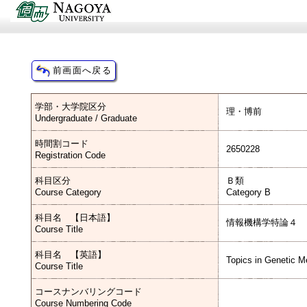
学部・大学院区分
理・博前
Undergraduate / Graduate
時間割コード
2650228
Registration Code
科目区分
Ｂ類
Course Category
Category B
科目名 【日本語】
情報機構学特論４
Course Title
科目名 【英語】
Topics in Genetic 
Course Title
コースナンバリングコード
Course Numbering Code