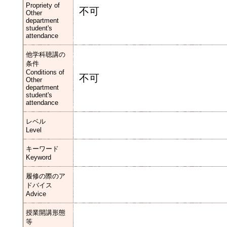
Propriety of
不可
Other
department
student's
attendance
他学科聴講の
条件
Conditions of
不可
Other
department
student's
attendance
レベル
Level
キーワード
Keyword
履修の際のア
ドバイス
Advice
授業開講形態
等