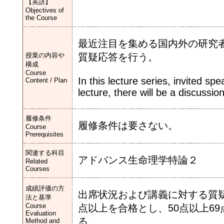
【英語】
Objectives of
the Course
最近注目を集める国内外の研究
授業の内容や
質疑応答を行う。
構成
Course
In this lecture series, invited sp
Content / Plan
lecture, there will be a discussi
履修条件
履修条件は要さない。
Course
Prerequisites
関連する科目
アドバンス生命理学特論２
Related
Courses
成績評価の方
出席状況および講義に対する質疑
法と基準
Course
点以上を合格とし、50点以上69
Evaluation
る。
Method and