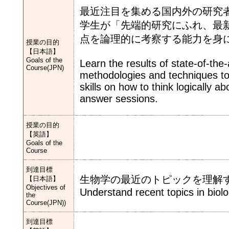
最近注目を集める国内外の研究
学生が「先端的研究にふれ、最
点を論理的に考察する能力を身
授業の目的
【日本語】
Goals of the
Learn the results of state-of-the
Course(JPN)
methodologies and techniques to
skills on how to think logically 
answer sessions.
授業の目的
【英語】
Goals of the
Course
到達目標
生物学の最近のトピックを理解
【日本語】
Objectives of
Understand recent topics in biolo
the
Course(JPN))
到達目標