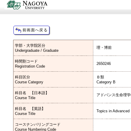
学部・大学院区分
理・博前
Undergraduate / Graduate
時間割コード
2650246
Registration Code
科目区分
Ｂ類
Course Category
Category B
科目名 【日本語】
アドバンス生命理学
Course Title
科目名 【英語】
Topics in Advanced 
Course Title
コースナンバリングコード
Course Numbering Code