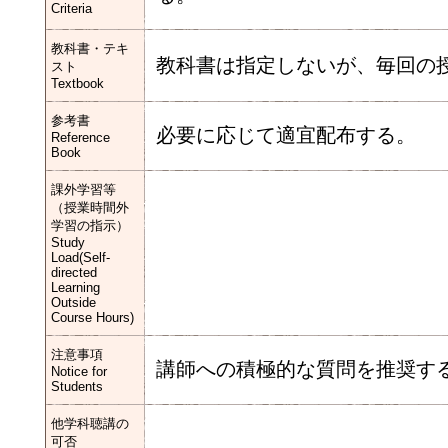
Criteria
教科書・テキ
教科書は指定しないが、毎回の
スト
Textbook
参考書
必要に応じて適宜配布する。
Reference
Book
課外学習等
（授業時間外
学習の指示）
Study
Load(Self-
directed
Learning
Outside
Course Hours)
注意事項
講師への積極的な質問を推奨す
Notice for
Students
他学科聴講の
可否