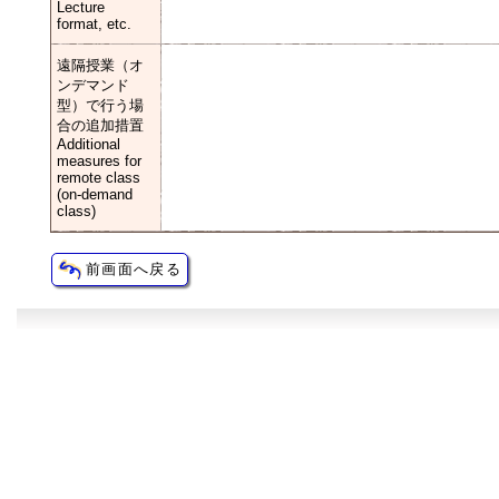
Lecture
format, etc.
遠隔授業（オ
ンデマンド
型）で行う場
合の追加措置
Additional
measures for
remote class
(on-demand
class)