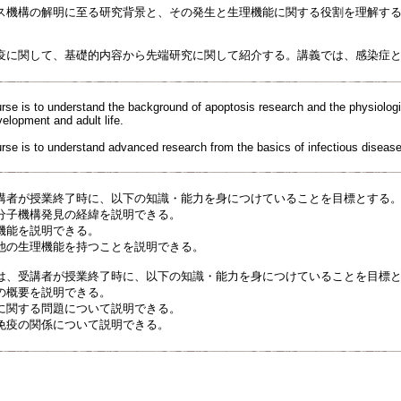
ス機構の解明に至る研究背景と、その発生と生理機能に関する役割を理解す
疫に関して、基礎的内容から先端研究に関して紹介する。講義では、感染症
urse is to understand the background of apoptosis research and the physiologic
lopment and adult life.
urse is to understand advanced research from the basics of infectious diseas
講者が授業終了時に、以下の知識・能力を身につけていることを目標とする
分子機構発見の経緯を説明できる。
機能を説明できる。
他の生理機能を持つことを説明できる。
は、受講者が授業終了時に、以下の知識・能力を身につけていることを目標
の概要を説明できる。
に関する問題について説明できる。
免疫の関係について説明できる。