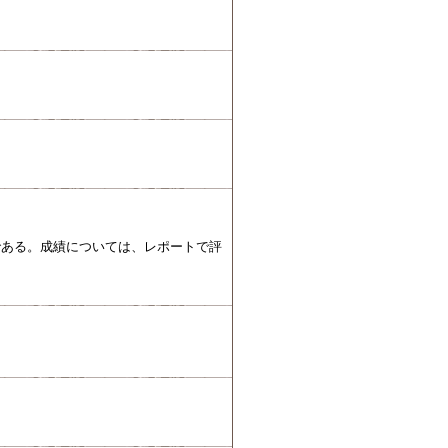
である。成績については、レポートで評