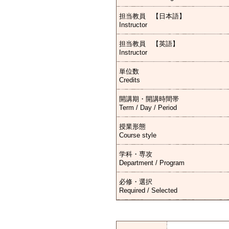
担当教員 【日本語】
Instructor
担当教員 【英語】
Instructor
単位数
Credits
開講期・開講時間帯
Term / Day / Period
授業形態
Course style
学科・専攻
Department / Program
必修・選択
Required / Selected