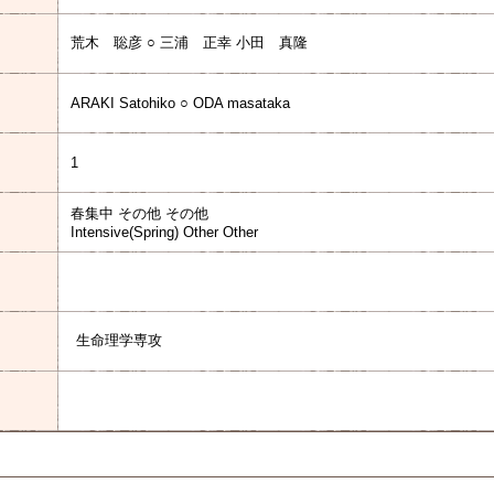
荒木 聡彦 ○ 三浦 正幸 小田 真隆
ARAKI Satohiko ○ ODA masataka
1
春集中 その他 その他
Intensive(Spring) Other Other
生命理学専攻