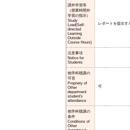
課外学習等
（授業時間外
学習の指示）
Study
レポートを提出す
Load(Self-
directed
Learning
Outside
Course Hours)
注意事項
Notice for
Students
他学科聴講の
可否
Propriety of
可
Other
department
student's
attendance
他学科聴講の
条件
Conditions of
Other