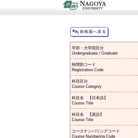
学部・大学院区分
Undergraduate / Graduate
時間割コード
Registration Code
科目区分
Course Category
科目名 【日本語】
Course Title
科目名 【英語】
Course Title
コースナンバリングコード
Course Numbering Code