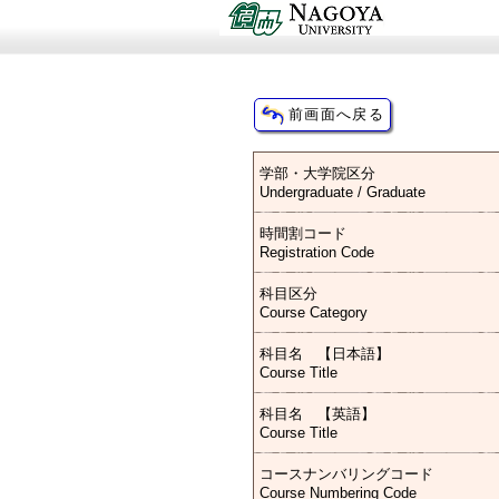
学部・大学院区分
Undergraduate / Graduate
時間割コード
Registration Code
科目区分
Course Category
科目名 【日本語】
Course Title
科目名 【英語】
Course Title
コースナンバリングコード
Course Numbering Code