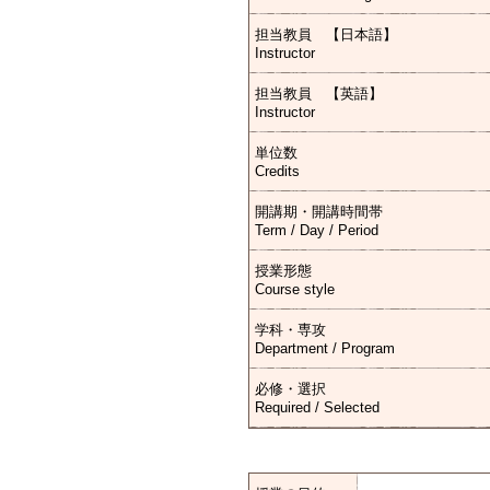
担当教員 【日本語】
Instructor
担当教員 【英語】
Instructor
単位数
Credits
開講期・開講時間帯
Term / Day / Period
授業形態
Course style
学科・専攻
Department / Program
必修・選択
Required / Selected