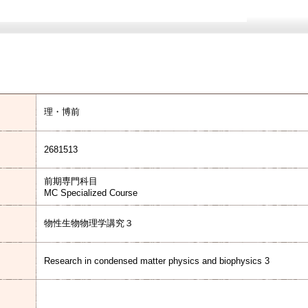
理・博前
2681513
前期専門科目
MC Specialized Course
物性生物物理学講究３
Research in condensed matter physics and biophysics 3