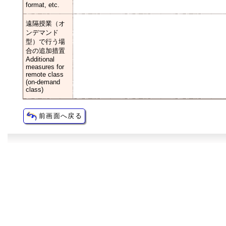
format, etc.
遠隔授業（オ
ンデマンド
型）で行う場
合の追加措置
Additional
measures for
remote class
(on-demand
class)