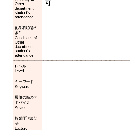
可
Other
department
student's
attendance
他学科聴講の
条件
Conditions of
Other
department
student's
attendance
レベル
Level
キーワード
Keyword
履修の際のア
ドバイス
Advice
授業開講形態
等
Lecture