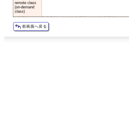
remote class
(on-demand
class)