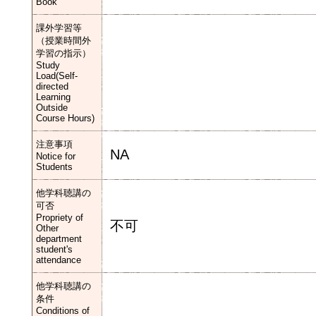
Book
課外学習等
（授業時間外
学習の指示）
Study
Load(Self-
directed
Learning
Outside
Course Hours)
注意事項
NA
Notice for
Students
他学科聴講の
可否
Propriety of
不可
Other
department
student's
attendance
他学科聴講の
条件
Conditions of