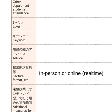
Other
department
student's
attendance
レベル
Level
キーワード
Keyword
履修の際のア
ドバイス
Advice
授業開講形態
等
In-person or online (realtime)
Lecture
format, etc.
遠隔授業（オ
ンデマンド
型）で行う場
合の追加措置
Additional
measures for