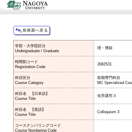
学部・大学院区分
理・博前
Undergraduate / Graduate
時間割コード
2682531
Registration Code
科目区分
前期専門科目
Course Category
MC Specialized Cou
科目名 【日本語】
化学講究３
Course Title
科目名 【英語】
Colloquium 3
Course Title
コースナンバリングコード
Course Numbering Code