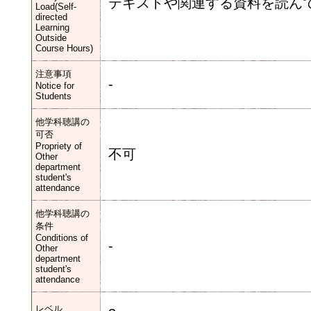
テキストや関連する資料を読ん
Load(Self-
directed
Learning
Outside
Course Hours)
注意事項
-
Notice for
Students
他学科聴講の
可否
Propriety of
不可
Other
department
student's
attendance
他学科聴講の
条件
Conditions of
-
Other
department
student's
attendance
レベル