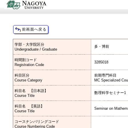
学部・大学院区分
多・博前
Undergraduate / Graduate
時間割コード
3285018
Registration Code
科目区分
前期専門科目
Course Category
MC Specialized Cou
科目名 【日本語】
数理科学セミナー1
Course Title
科目名 【英語】
Seminar on Mathema
Course Title
コースナンバリングコード
Course Numbering Code