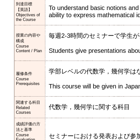
到達目標
To understand basic notions and 
【英語】
ability to express mathematical 
Objectives of
the Course
毎週2-3時間のセミナーで学生
授業の内容や
構成
Course
Students give presentations abou
Content / Plan
学部レベルの代数学，幾何学は
履修条件
Course
Prerequisites
This course will be given in Japa
関連する科目
代数学，幾何学に関する科目
Related
Courses
成績評価の方
法と基準
Course
セミナーにおける発表および参
Evaluation