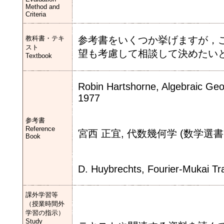
Method and
Criteria
教科書・テキ
参考書をいくつか挙げますが，
スト
望も考慮して相談して決めたいと
Textbook
Robin Hartshorne, Algebraic Geo
1977
参考書
Reference
宮西 正宜, 代数幾何学 (数学選書 10
Book
D. Huybrechts, Fourier-Mukai Tr
課外学習等
（授業時間外
学習の指示）
Study