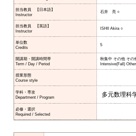
担当教員 【日本語】
石井 亮 ○
Instructor
担当教員 【英語】
ISHII Akira ○
Instructor
単位数
5
Credits
開講期・開講時間帯
秋集中 その他 その
Term / Day / Period
Intensive(Fall) Othe
授業形態
Course style
学科・専攻
多元数理科
Department / Program
必修・選択
Required / Selected