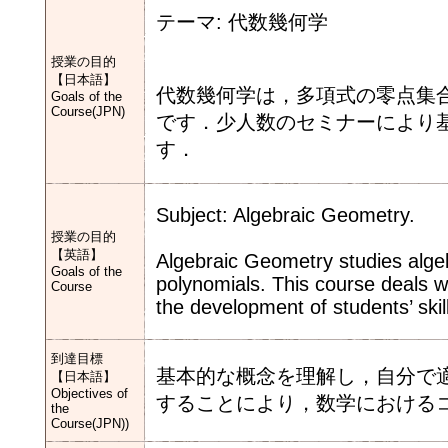
テーマ: 代数幾何学
授業の目的
【日本語】
代数幾何学は，多項式の零点集
Goals of the
Course(JPN)
です．少人数のセミナーにより
す．
Subject: Algebraic Geometry.
授業の目的
【英語】
Algebraic Geometry studies algeb
Goals of the
polynomials. This course deals 
Course
the development of students’ skil
到達目標
基本的な概念を理解し，自分で
【日本語】
Objectives of
することにより，数学における
the
Course(JPN))