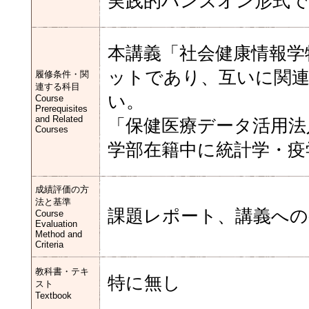
実践的ハンズオン形式で
本講義「社会健康情報学
ットであり、互いに関
履修条件・関
連する科目
い。
Course
Prerequisites
and Related
「保健医療データ活用法
Courses
学部在籍中に統計学・疫
成績評価の方
法と基準
課題レポート、講義への
Course
Evaluation
Method and
Criteria
教科書・テキ
特に無し
スト
Textbook