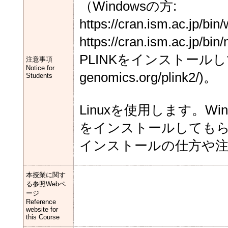
（Windowsの方:
https://cran.ism.ac.jp
https://cran.ism.ac.jp/b
PLINKをインストールしてお
注意事項
Notice for
genomics.org/plink2/)。
Students
Linuxを使用します。Window
をインストールしても
インストールの仕方や注
本授業に関す
る参照Webペ
ージ
Reference
website for
this Course