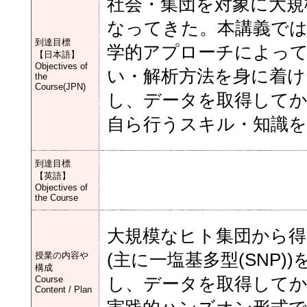
社会・集団を対象に大規
なってきた。本講義では
到達目標
学的アプローチによっ
【日本語】
Objectives of
い・解析方法を身に着ける。
the
Course(JPN)
し、データを取得してか
自ら行うスキル・知識
到達目標
【英語】
Objectives of
the Course
大規模なヒト集団から
授業の内容や
(主に一塩基多型(SNP)
構成
Course
し、データを取得してか
Content / Plan