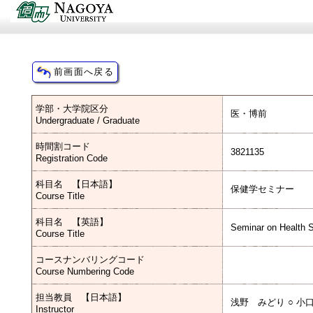
学部・大学院区分
医・博前
Undergraduate / Graduate
時間割コード
3821135
Registration Code
科目名 【日本語】
保健学セミナー
Course Title
科目名 【英語】
Seminar on Health 
Course Title
コースナンバリングコード
Course Numbering Code
担当教員 【日本語】
浅野 みどり ○ 小
Instructor