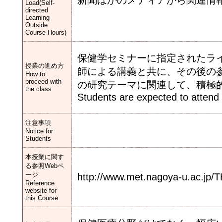
新聞ほかのメディアから関連情
Load(Self-
directed
Learning
Outside
Course Hours)
保健学セミナーに指定されたラ
授業の進め方
師による講義と共に、その後の
How to
proceed with
の研究テーマに関連して、積極
the class
Students are expected to attend 
注意事項
Notice for
Students
本授業に関す
る参照Webペ
ージ
http://www.met.nagoya-u.ac.jp/T
Reference
website for
this Course