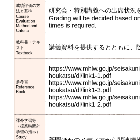
成績評価の方
研究会・特別講義への出席状況を
法と基準
Course
Grading will be decided based o
Evaluation
times is required.
Method and
Criteria
教科書・テキ
講義資料を提供するとともに、
スト
Textbook
https://www.mhlw.go.jp/seisakuni
houkatsu/dl/link1-1.pdf
参考書
https://www.mhlw.go.jp/seisakuni
Reference
houkatsu/dl/link1-3.pdf
Book
https://www.mhlw.go.jp/seisakuni
houkatsu/dl/link1-2.pdf
課外学習等
（授業時間外
学習の指示）
Study