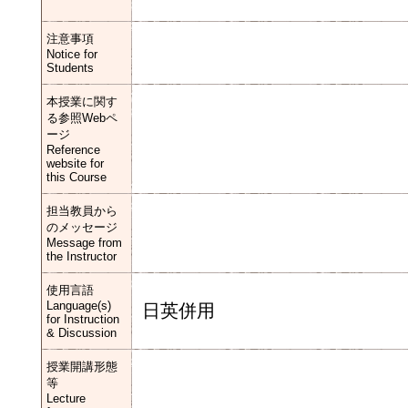
注意事項
Notice for
Students
本授業に関す
る参照Webペ
ージ
Reference
website for
this Course
担当教員から
のメッセージ
Message from
the Instructor
使用言語
Language(s)
日英併用
for Instruction
& Discussion
授業開講形態
等
Lecture