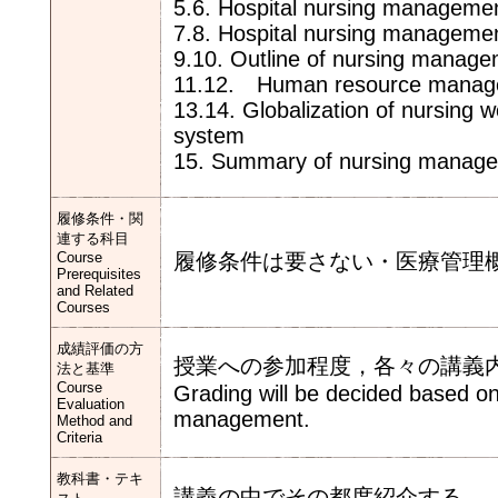
5.6. Hospital nursing manageme
7.8. Hospital nursing manageme
9.10. Outline of nursing manag
11.12. Human resource manage
13.14. Globalization of nursing w
system
15. Summary of nursing manag
履修条件・関
連する科目
Course
履修条件は要さない・医療管理
Prerequisites
and Related
Courses
成績評価の方
授業への参加程度，各々の講義
法と基準
Course
Grading will be decided based on
Evaluation
management.
Method and
Criteria
教科書・テキ
講義の中でその都度紹介する。