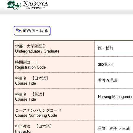
学部・大学院区分
医・博前
Undergraduate / Graduate
時間割コード
3821028
Registration Code
科目名 【日本語】
看護管理論
Course Title
科目名 【英語】
Nursing Managemen
Course Title
コースナンバリングコード
Course Numbering Code
担当教員 【日本語】
星野 純子 ○ 三浦
Instructor