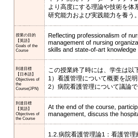
より高度にする理論や技術を体
研究能力および実践能力を養う
Reflecting professionalism of nur
授業の目的
【英語】
management of nursing organizati
Goals of the
skills and state-of-art knowledg
Course
到達目標
この授業終了時には、学生は以
【日本語】
1）看護管理について概要を説
Objectives of
the
2）病院看護管理について議論
Course(JPN)
到達目標
At the end of the course, partici
【英語】
management, discuss the hospit
Objectives of
the Course
1.2.病院看護管理論1：看護管