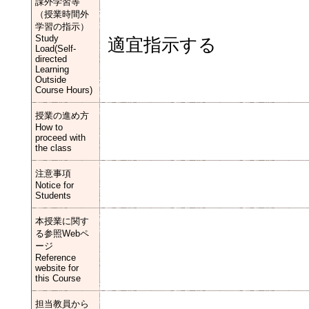
課外学習等
（授業時間外
学習の指示）
Study
適宜指示する
Load(Self-
directed
Learning
Outside
Course Hours)
授業の進め方
How to
proceed with
the class
注意事項
Notice for
Students
本授業に関す
る参照Webペ
ージ
Reference
website for
this Course
担当教員から