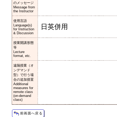
のメッセージ
Message from
the Instructor
使用言語
日英併用
Language(s)
for Instruction
& Discussion
授業開講形態
等
Lecture
format, etc.
遠隔授業（オ
ンデマンド
型）で行う場
合の追加措置
Additional
measures for
remote class
(on-demand
class)