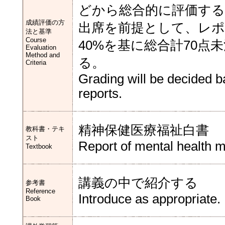
どから総合的に評価する
成績評価の方
出席を前提として、レポ
法と基準
Course
40%を基に総合計70点
Evaluation
Method and
る。
Criteria
Grading will be decided b
reports.
精神保健医療福祉白書
教科書・テキ
スト
Report of mental health m
Textbook
講義の中で紹介する
参考書
Reference
Introduce as appropriate.
Book