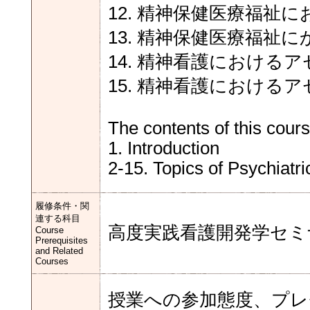
12. 精神保健医療福祉
13. 精神保健医療福祉
14. 精神看護における
15. 精神看護における
The contents of this cour
1. Introduction
2-15. Topics of Psychiatr
履修条件・関
連する科目
高度実践看護開発学セミ
Course
Prerequisites
and Related
Courses
授業への参加態度、プレ