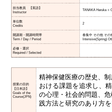
担当教員 【英語】
TANAKA Haruka ○ 
Instructor
単位数
2
Credits
開講期・開講時間帯
春集中 その他 その
Term / Day / Period
Intensive(Spring) Ot
必修・選択
Required / Selected
精神保健医療の歴史、制
授業の目的
おける課題を追求し、精
【日本語】
Goals of the
の心理・社会的問題、危
Course(JPN)
践方法と研究のあり方を