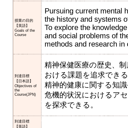
Pursuing current mental 
the history and systems o
授業の目的
【英語】
To explore the knowledge 
Goals of the
and social problems of th
Course
methods and research in cr
精神保健医療の歴史、制
おける課題を追求でき
到達目標
【日本語】
精神的健康に関する知識
Objectives of
the
危機的状況におけるアセ
Course(JPN)
を探求できる。
到達目標
【英語】