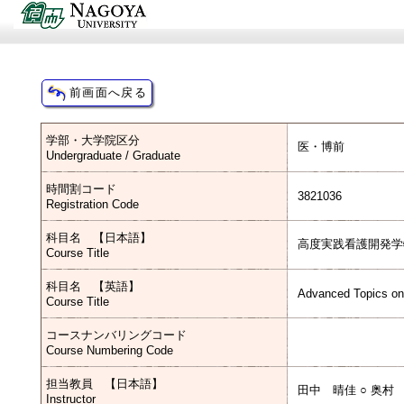
学部・大学院区分
医・博前
Undergraduate / Graduate
時間割コード
3821036
Registration Code
科目名 【日本語】
高度実践看護開発学
Course Title
科目名 【英語】
Advanced Topics on
Course Title
コースナンバリングコード
Course Numbering Code
担当教員 【日本語】
田中 晴佳 ○ 奥村
Instructor