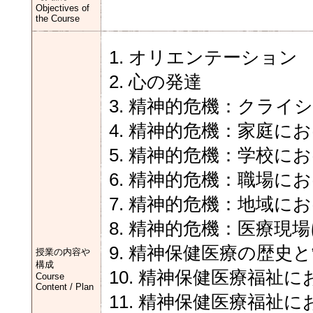
Objectives of
the Course
1. オリエンテーション
2. 心の発達
3. 精神的危機：クライ
4. 精神的危機：家庭に
5. 精神的危機：学校に
6. 精神的危機：職場に
7. 精神的危機：地域に
8. 精神的危機：医療現
9. 精神保健医療の歴史
授業の内容や
構成
10. 精神保健医療福祉
Course
Content / Plan
11. 精神保健医療福祉