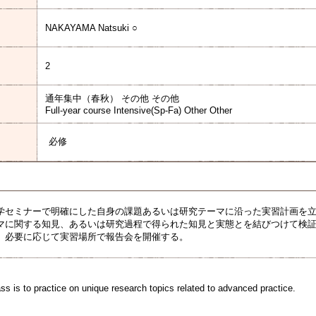
NAKAYAMA Natsuki ○
2
通年集中（春秋） その他 その他
Full-year course Intensive(Sp-Fa) Other Other
必修
学セミナーで明確にした自身の課題あるいは研究テーマに沿った実習計画を
マに関する知見、あるいは研究過程で得られた知見と実態とを結びつけて検
、必要に応じて実習場所で報告会を開催する。
ass is to practice on unique research topics related to advanced practice.