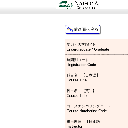
学部・大学院区分
Undergraduate / Graduate
時間割コード
Registration Code
科目名 【日本語】
Course Title
科目名 【英語】
Course Title
コースナンバリングコード
Course Numbering Code
担当教員 【日本語】
Instructor