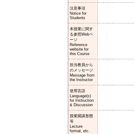
注意事項
Notice for
Students
本授業に関す
る参照Webペ
ージ
Reference
website for
this Course
担当教員から
のメッセージ
Message from
the Instructor
使用言語
Language(s)
for Instruction
& Discussion
授業開講形態
等
Lecture
format, etc.