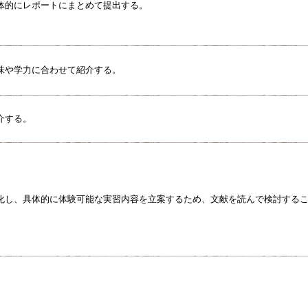
体的にレポートにまとめて提出する。
味や学力に合わせて紹介する。
介する。
化し、具体的に体験可能な実習内容を立案するため、文献を読んで検討する