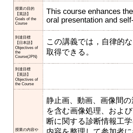
授業の目的
This course enhances the 
【英語】
oral presentation and self
Goals of the
Course
到達目標
この講義では，自律的な
【日本語】
Objectives of
取得できる。
the
Course(JPN)
到達目標
【英語】
Objectives of
the Course
静止画、動画、画像間の
を含む画像処理、およ
断に関する診断情報工学
授業の内容や
内容を整理して参加者に