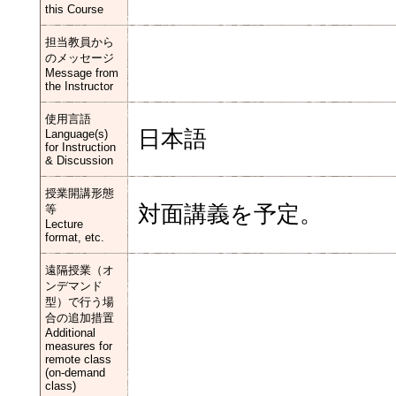
this Course
担当教員から
のメッセージ
Message from
the Instructor
使用言語
日本語
Language(s)
for Instruction
& Discussion
授業開講形態
対面講義を予定。
等
Lecture
format, etc.
遠隔授業（オ
ンデマンド
型）で行う場
合の追加措置
Additional
measures for
remote class
(on-demand
class)