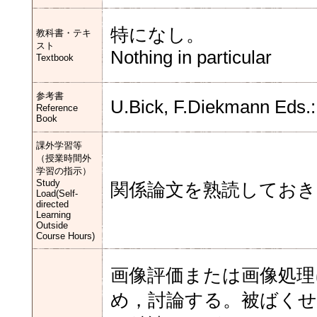
特になし。
教科書・テキ
スト
Nothing in particular
Textbook
参考書
U.Bick, F.Diekmann Eds.:
Reference
Book
課外学習等
（授業時間外
学習の指示）
Study
関係論文を熟読しておき
Load(Self-
directed
Learning
Outside
Course Hours)
画像評価または画像処
め，討論する。被ばく