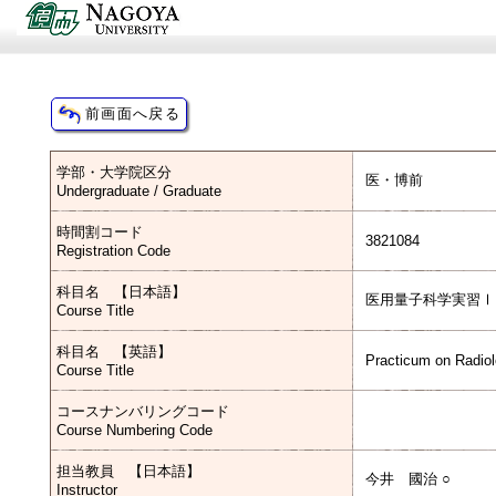
学部・大学院区分
医・博前
Undergraduate / Graduate
時間割コード
3821084
Registration Code
科目名 【日本語】
医用量子科学実習Ⅰ
Course Title
科目名 【英語】
Practicum on Radiol
Course Title
コースナンバリングコード
Course Numbering Code
担当教員 【日本語】
今井 國治 ○
Instructor