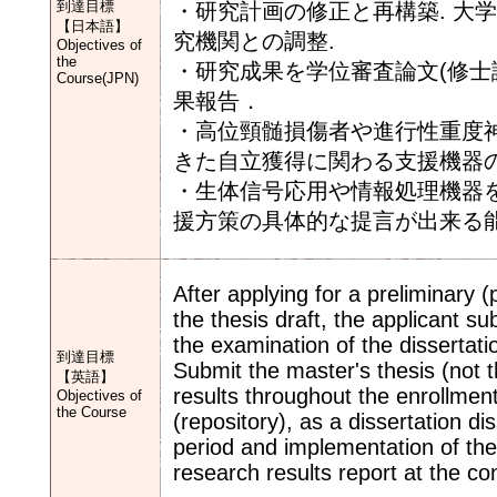
到達目標
・研究計画の修正と再構築. 大
【日本語】
究機関との調整.
Objectives of
the
・研究成果を学位審査論文(修士論
Course(JPN)
果報告．
・高位頸髄損傷者や進行性重度
きた自立獲得に関わる支援機器
・生体信号応用や情報処理機器を
援方策の具体的な提言が出来る
After applying for a preliminary (
the thesis draft, the applicant su
the examination of the dissertat
到達目標
Submit the master's thesis (not t
【英語】
results throughout the enrollment 
Objectives of
the Course
(repository), as a dissertation di
period and implementation of the
research results report at the co