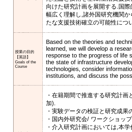
向けた研究計画を展開する.国
幅広く理解し,諸外国研究機関か
たな支援技術確立の可能性につい
Based on the theories and techni
learned, we will develop a researc
授業の目的
response to the progress of life
【英語】
the state of infrastructure deve
Goals of the
Course
technologies, consider informati
institutions, and discuss the poss
・在籍期間で推進する研究計画と
加).
・実験データの検証と研究成果
・国内外研究会/ ワークショッ
・介入研究計画においては,本