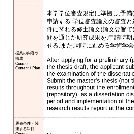
本学学位審査規定に準拠し,予備
申請する.学位審査論文の審査と
件に関わる修士論文(論文要旨では
間を通じた研究成果を,申請時期
せる.また,同時に進める学術学
授業の内容や
構成
After applying for a preliminary (
Course
the thesis draft, the applicant su
Content / Plan
the examination of the dissertat
Submit the master's thesis (not t
results throughout the enrollment 
(repository), as a dissertation di
period and implementation of the
research results report at the co
履修条件・関
連する科目
Course