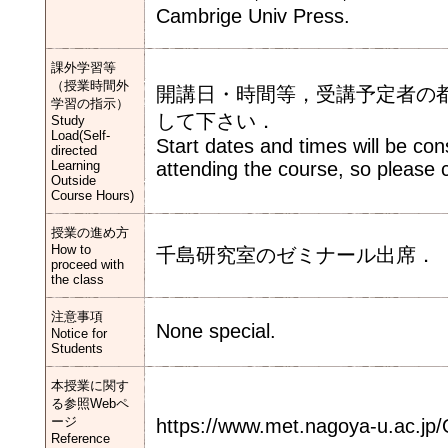
Cambrige Univ Press.
課外学習等
（授業時間外
開講日・時間等，受講予定者の
学習の指示）
して下さい．
Study
Load(Self-
Start dates and times will be co
directed
Learning
attending the course, so please 
Outside
Course Hours)
授業の進め方
How to
千島研究室のゼミナール出席．
proceed with
the class
注意事項
None special.
Notice for
Students
本授業に関す
る参照Webペ
ージ
https://www.met.nagoya-u.ac.jp/
Reference