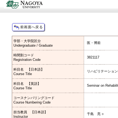
学部・大学院区分
医・博前
Undergraduate / Graduate
時間割コード
3821117
Registration Code
科目名 【日本語】
リハビリテーション
Course Title
科目名 【英語】
Seminar on Rehabili
Course Title
コースナンバリングコード
Course Numbering Code
担当教員 【日本語】
千島 亮 ○
Instructor