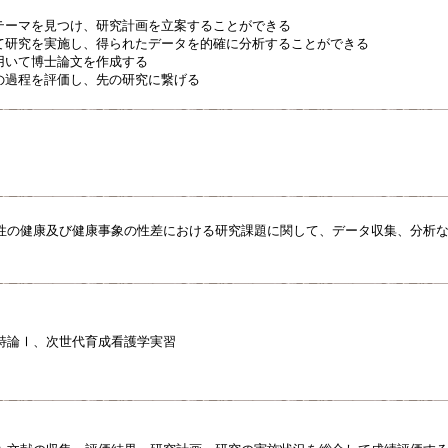
うテーマを見つけ、研究計画を立案することができる
って研究を実施し、得られたデータを的確に分析することができる
を用いて博士論文を作成する
施の過程を評価し、先の研究に繋げる
性の健康及び健康事象の性差における研究課題に関して、データ収集、分析
特論Ⅰ、次世代育成看護学実習