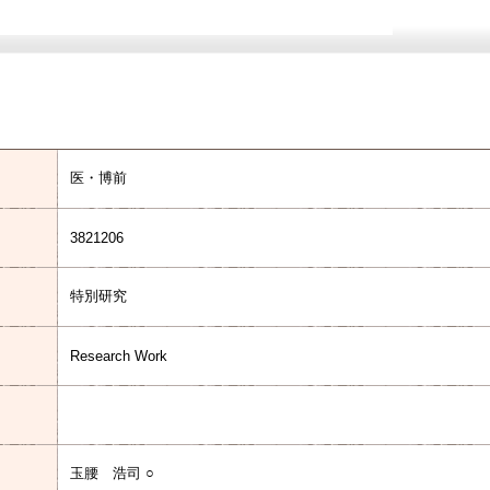
医・博前
3821206
特別研究
Research Work
玉腰 浩司 ○