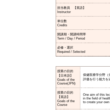
担当教員 【英語】
Instructor
単位数
Credits
開講期・開講時間帯
Term / Day / Period
必修・選択
Required / Selected
授業の目的
保健医療学分野（
【日本語】
評価を行う能力を
Goals of the
Course(JPN)
授業の目的
One aim of this lec
【英語】
in the field of he
Goals of the
to create your own
Course