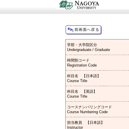
学部・大学院区分
Undergraduate / Graduate
時間割コード
Registration Code
科目名 【日本語】
Course Title
科目名 【英語】
Course Title
コースナンバリングコード
Course Numbering Code
担当教員 【日本語】
Instructor