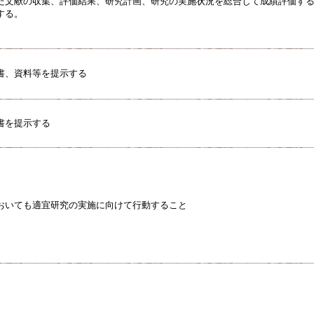
た文献の収集、評価結果、研究計画、研究の実施状況を総合して成績評価す
する。
書、資料等を提示する
書を提示する
おいても適宜研究の実施に向けて行動すること