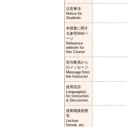
注意事項
Notice for
Students
本授業に関す
る参照Webペ
ージ
Reference
website for
this Course
担当教員から
のメッセージ
Message from
the Instructor
使用言語
Language(s)
for Instruction
& Discussion
授業開講形態
等
Lecture
format, etc.