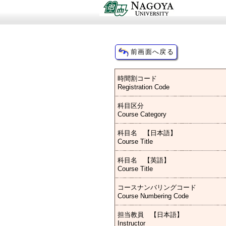
時間割コード
Registration Code
科目区分
Course Category
科目名 【日本語】
Course Title
科目名 【英語】
Course Title
コースナンバリングコード
Course Numbering Code
担当教員 【日本語】
Instructor