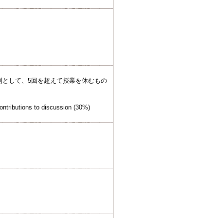
原則として、5回を超えて授業を休むもの
ntributions to discussion (30%)