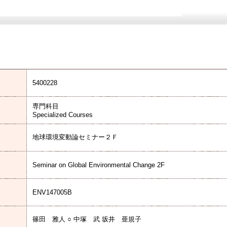
5400228
専門科目
Specialized Courses
地球環境変動論セミナー２Ｆ
Seminar on Global Environmental Change 2F
ENV147005B
篠田 雅人 ○ 中塚 武 坂井 亜規子