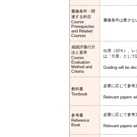
履修条件・関
連する科目
履修条件は要さな
Course
Prerequisites
and Related
Courses
成績評価の方
出席（10％）、レ
法と基準
は「欠席」として
Course
Evaluation
Method and
Grading will be de
Criteria
必要に応じて参考
教科書
Textbook
Relevant papers wil
必要に応じて参考
参考書
Reference
Book
Relevant papers wil