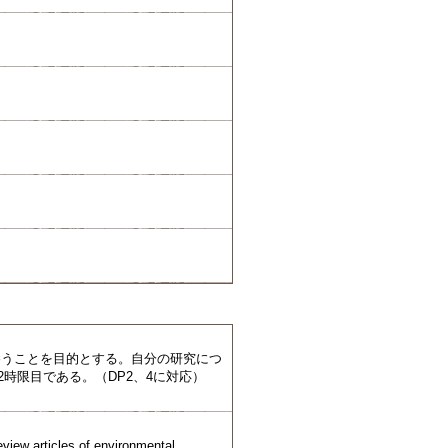
養うことを目的とする。自分の研究につ
時限目である。（DP2、4に対応）
eview articles of environmental