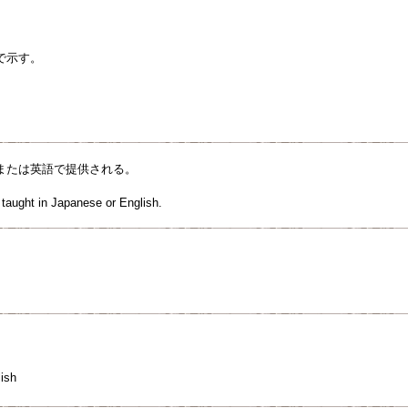
で示す。
または英語で提供される。
 taught in Japanese or English.
ish