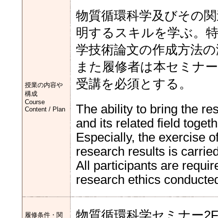
物質循環科学及びその関
明するスキルを学ぶ。特
学技術論文の作成方法の
また履修者は本セミナ
受講を必須とする。
授業の内容や
構成
Course
The ability to bring the r
Content / Plan
and its related field togeth
Especially, the exercise o
research results is carried
All participants are requi
research ethics conducted
物質循環科学セミナー2
履修条件・関