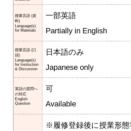
一部英語
授業言語 (資
料)
Language(s)
Partially in English
for Materials
授業言語 (口
日本語のみ
頭)
Language(s)
for Instruction
Japanese only
& Discussion
可
英語の質問へ
の対応
English
Available
Question
※履修登録後に授業形態