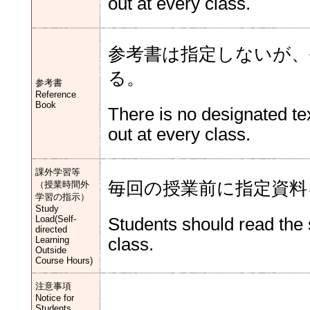
out at every class.
参考書は指定しないが、
る。
参考書
Reference
Book
There is no designated te
out at every class.
課外学習等
毎回の授業前に指定資料
（授業時間外
学習の指示）
Study
Load(Self-
Students should read the 
directed
Learning
class.
Outside
Course Hours)
注意事項
Notice for
Students