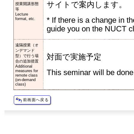
サイトで案内します。
授業開講形態
等
Lecture
* If there is a change in th
format, etc.
guide you on the NUCT cl
遠隔授業（オ
ンデマンド
対面で実施予定
型）で行う場
合の追加措置
Additional
This seminar will be done
measures for
remote class
(on-demand
class)