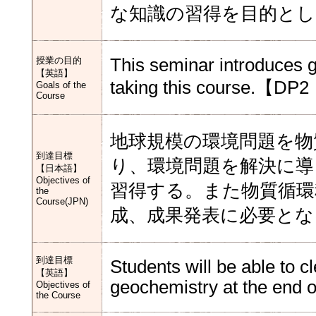
な知識の習得を目的として
授業の目的
This seminar introduces g
【英語】
taking this course.【D
Goals of the
Course
地球規模の環境問題を物
到達目標
り、環境問題を解決に導
【日本語】
Objectives of
習得する。また物質循環
the
Course(JPN)
成、成果発表に必要とな
到達目標
Students will be able to c
【英語】
geochemistry at the end o
Objectives of
the Course