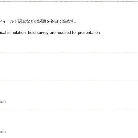
フィールド調査などの課題を各自で進めす。
al simulation, field survey are required for presentation.
ish
ish