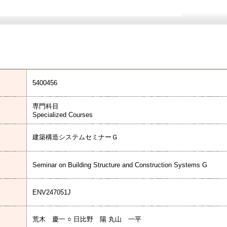
5400456
専門科目
Specialized Courses
建築構造システムセミナーＧ
Seminar on Building Structure and Construction Systems G
ENV247051J
荒木 慶一 ○ 日比野 陽 丸山 一平