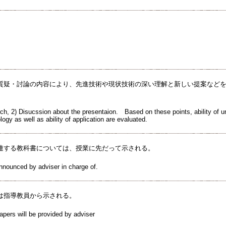
質疑・討論の内容により、先進技術や現状技術の深い理解と新しい提案など
rch, 2) Disucssion about the presentaion. Based on these points, ability of 
gy as well as ability of application are evaluated.
連する教科書については、授業に先だって示される。
announced by adviser in charge of.
は指導教員から示される。
apers will be provided by adviser