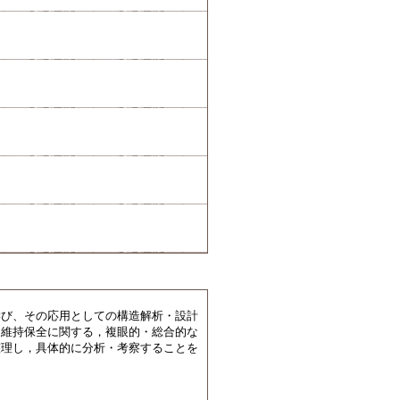
学び、その応用としての構造解析・設計
，維持保全に関する，複眼的・総合的な
整理し，具体的に分析・考察することを