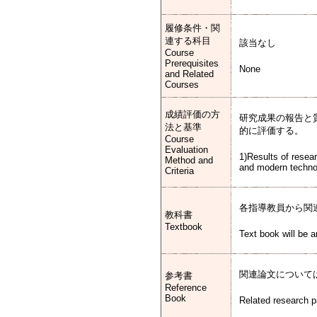
履修条件・関
連する科目
該当なし
Course
Prerequisites
None
and Related
Courses
成績評価の方
研究成果の報告と
法と基準
的に評価する。
Course
Evaluation
1)Results of resea
Method and
and modern technolo
Criteria
各指導教員から関
教科書
Textbook
Text book will be 
関連論文について
参考書
Reference
Book
Related research p