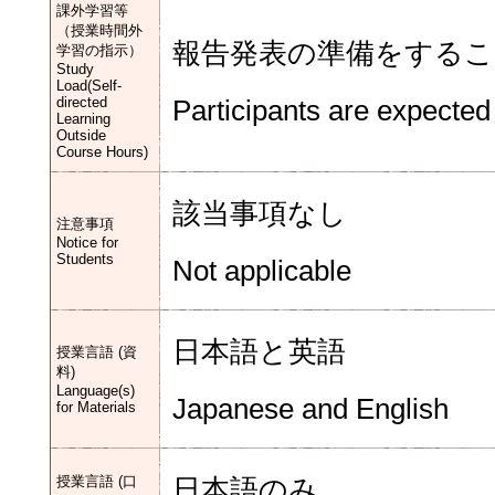
課外学習等
（授業時間外
報告発表の準備をするこ
学習の指示）
Study
Load(Self-
directed
Participants are expected
Learning
Outside
Course Hours)
該当事項なし
注意事項
Notice for
Students
Not applicable
日本語と英語
授業言語 (資
料)
Language(s)
Japanese and English
for Materials
授業言語 (口
日本語のみ