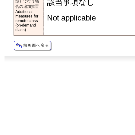
該当事項なし
型）で行う場
合の追加措置
Additional
Not applicable
measures for
remote class
(on-demand
class)