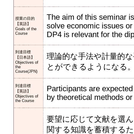
The aim of this seminar is
授業の目的
【英語】
solve economic issues or
Goals of the
DP4 is relevant for the di
Course
到達目標
理論的な手法や計量的な
【日本語】
Objectives of
とができるようになる
the
Course(JPN)
到達目標
Participants are expected 
【英語】
by theoretical methods or
Objectives of
the Course
要望に応じて文献を選ん
関する知識を蓄積するた