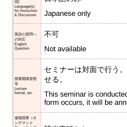
頭)
Language(s)
for Instruction
Japanese only
& Discussion
不可
英語の質問へ
の対応
English
Not available
Question
セミナーは対面で行う。
せる。
授業開講形態
等
Lecture
This seminar is conducted
format, etc.
form occurs, it will be a
遠隔授業（オ
ンデマンド