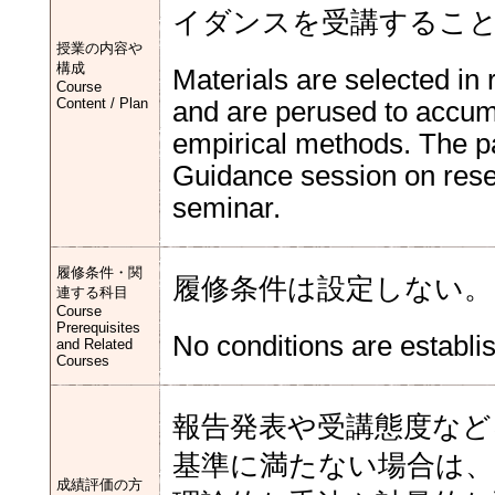
イダンスを受講するこ
授業の内容や
構成
Materials are selected in
Course
Content / Plan
and are perused to accum
empirical methods. The pa
Guidance session on resea
seminar.
履修条件・関
履修条件は設定しない。
連する科目
Course
Prerequisites
No conditions are establis
and Related
Courses
報告発表や受講態度など
基準に満たない場合は、
成績評価の方