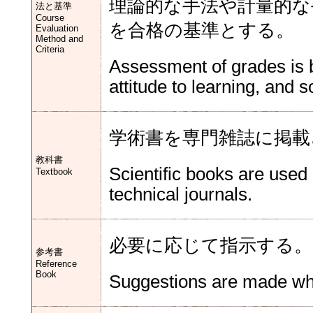
理論的な手法や計量的な
法と基準
Course
を合格の基準とする。
Evaluation
Method and
Criteria
Assessment of grades is 
attitude to learning, and s
学術書を専門雑誌に掲載
教科書
Scientific books are used
Textbook
technical journals.
必要に応じて指示する。
参考書
Reference
Book
Suggestions are made wh