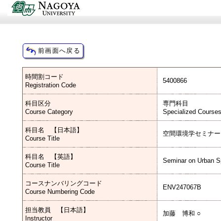
時間割コード
5400866
Registration Code
科目区分
専門科目
Course Category
Specialized Course
科目名 【日本語】
空間環境学セミナー
Course Title
科目名 【英語】
Seminar on Urban S
Course Title
コースナンバリングコード
ENV247067B
Course Numbering Code
担当教員 【日本語】
加藤 博和 ○
Instructor