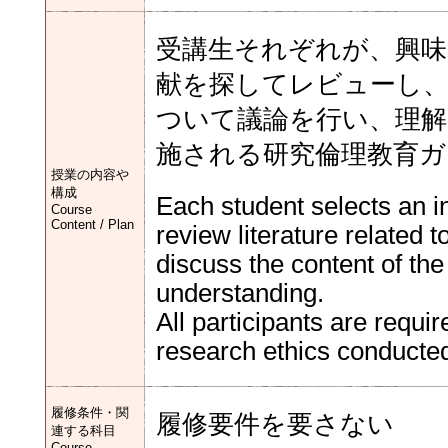
受講生それぞれが、興味
献を探してレビューし、
ついて議論を行い、理解
施される研究倫理教育ガ
授業の内容や
構成
Each student selects an i
Course
Content / Plan
review literature related to
discuss the content of th
understanding.
All participants are requi
research ethics conducted
履修条件・関
履修要件を要さない
連する科目
Course