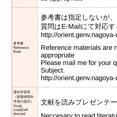
参考書は指定しないが、
質問はE-Mailにて対応
http://orient.genv.nagoya-
参考書
Reference materials are no
Reference
Book
appropriate
Please mail me for your q
Subject.
http://orient.genv.nagoya-
課外学習等
（授業時間外
文献を読みプレゼンテ
学習の指示）
Study
Load(Self-
directed
Neccesary to read literat