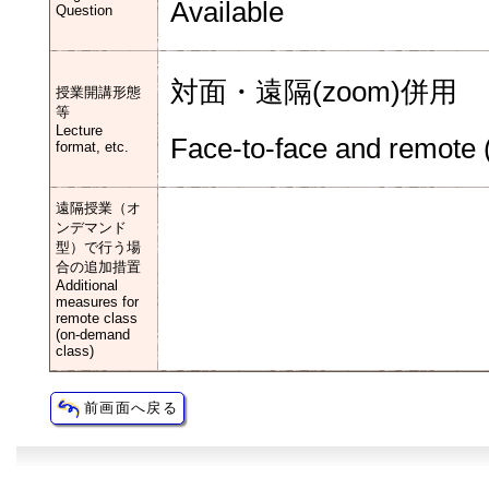
Available
Question
対面・遠隔(zoom)併用
授業開講形態
等
Lecture
Face-to-face and remote
format, etc.
遠隔授業（オ
ンデマンド
型）で行う場
合の追加措置
Additional
measures for
remote class
(on-demand
class)