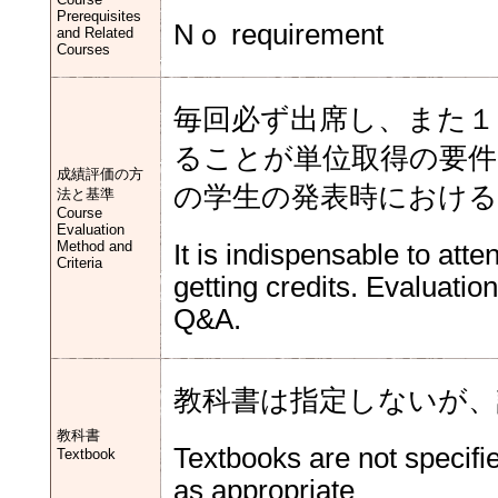
Prerequisites
Nｏ requirement
and Related
Courses
毎回必ず出席し、また１
ることが単位取得の要件
成績評価の方
の学生の発表時における
法と基準
Course
Evaluation
Method and
It is indispensable to att
Criteria
getting credits. Evaluatio
Q&A.
教科書は指定しないが、
教科書
Textbooks are not specifie
Textbook
as appropriate