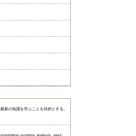
る最新の知識を学ぶことを目的とする。
ansportation systems analysis, next-