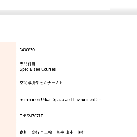
5400870
専門科目
Specialized Courses
空間環境学セミナー３Ｈ
Seminar on Urban Space and Environment 3H
ENV247071E
森川 高行 ○ 三輪 富生 山本 俊行