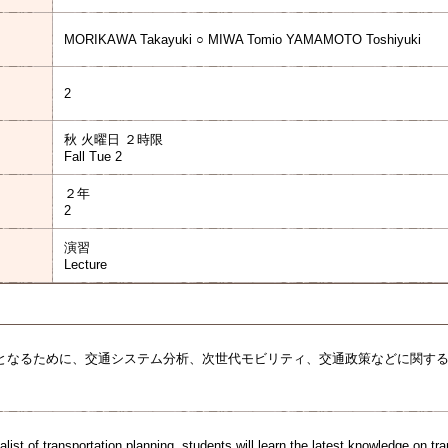
MORIKAWA Takayuki ○ MIWA Tomio YAMAMOTO Toshiyuki
2
秋 火曜日 ２時限
Fall Tue 2
２年
2
演習
Lecture
となるために、交通システム分析、次世代モビリティ、交通政策などに関す
ist of transportation planning, students will learn the latest knowledge on tr