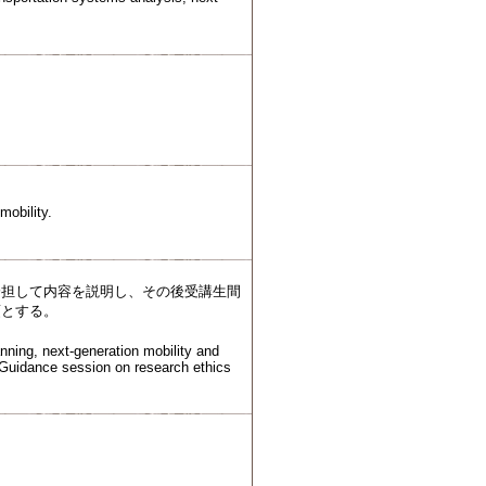
mobility.
分担して内容を説明し、その後受講生間
須とする。
nning, next-generation mobility and
e Guidance session on research ethics