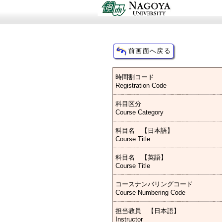
時間割コード
Registration Code
科目区分
Course Category
科目名 【日本語】
Course Title
科目名 【英語】
Course Title
コースナンバリングコード
Course Numbering Code
担当教員 【日本語】
Instructor