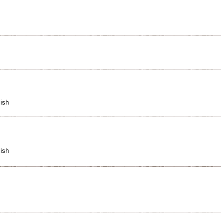
ish
ish