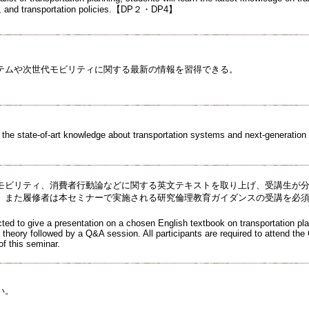
ty, and transportation policies.【DP２・DP4】
テムや次世代モビリティに関する最新の情報を習得できる。
 the state-of-art knowledge about transportation systems and next-generation 
モビリティ、消費者行動論などに関する英文テキストを取り上げ、受講生が
。また履修者は本セミナーで実施される研究倫理教育ガイダンスの受講を必
ted to give a presentation on a chosen English textbook on transportation pla
theory followed by a Q&A session. All participants are required to attend th
of this seminar.
い。