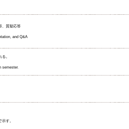
容、質疑応答
ntation, and Q&A
れる。
h semester.
で示す。