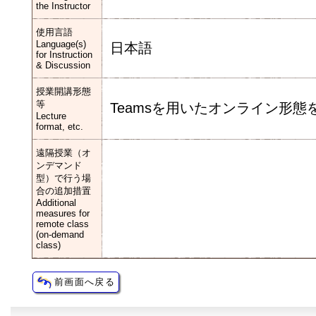
the Instructor
使用言語
Language(s)
日本語
for Instruction
& Discussion
授業開講形態
等
Teamsを用いたオンライン形
Lecture
format, etc.
遠隔授業（オ
ンデマンド
型）で行う場
合の追加措置
Additional
measures for
remote class
(on-demand
class)