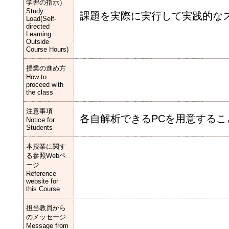
学習の指示）
Study
課題を実際に実行して実践的な
Load(Self-
directed
Learning
Outside
Course Hours)
授業の進め方
How to
proceed with
the class
注意事項
各自解析できるPCを用意するこ
Notice for
Students
本授業に関す
る参照Webペ
ージ
Reference
website for
this Course
担当教員から
のメッセージ
Message from