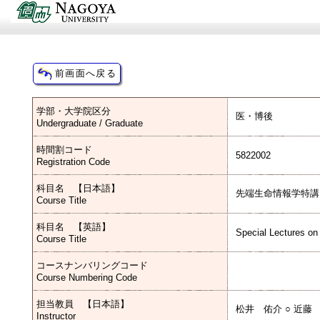
学部・大学院区分
医・博後
Undergraduate / Graduate
時間割コード
5822002
Registration Code
科目名 【日本語】
先端生命情報学特講
Course Title
科目名 【英語】
Special Lectures on
Course Title
コースナンバリングコード
Course Numbering Code
担当教員 【日本語】
松井 佑介 ○ 近藤
Instructor