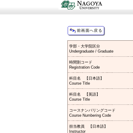
学部・大学院区分
Undergraduate / Graduate
時間割コード
Registration Code
科目名 【日本語】
Course Title
科目名 【英語】
Course Title
コースナンバリングコード
Course Numbering Code
担当教員 【日本語】
Instructor