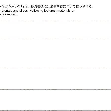
ドなどを用いて行う。各講義後には講義内容について提示される。
materials and slides. Following lectures, materials on
e presented.