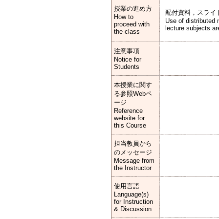
授業の進め方
配付資料，スライ
How to
Use of distributed 
proceed with
lecture subjects ar
the class
注意事項
Notice for
Students
本授業に関す
る参照Webペ
ージ
Reference
website for
this Course
担当教員から
のメッセージ
Message from
the Instructor
使用言語
Language(s)
for Instruction
& Discussion