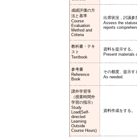
成績評価の方
法と基準
出席状況，討議参
Course
Assess the statuse
Evaluation
reports comprehens
Method and
Criteria
教科書・テキ
資料を提示する。
スト
Present materials d
Textbook
参考書
その都度、提示す
Reference
As needed.
Book
課外学習等
（授業時間外
学習の指示）
Study
資料作成をする。
Load(Self-
directed
Learning
Outside
Course Hours)