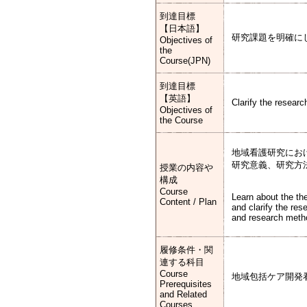
到達目標
【日本語】
研究課題を明確に
Objectives of
the
Course(JPN)
到達目標
【英語】
Clarify the researc
Objectives of
the Course
地域看護研究にお
研究意義、研究方
授業の内容や
構成
Course
Learn about the th
Content / Plan
and clarify the res
and research meth
履修条件・関
連する科目
Course
地域包括ケア開発
Prerequisites
and Related
Courses