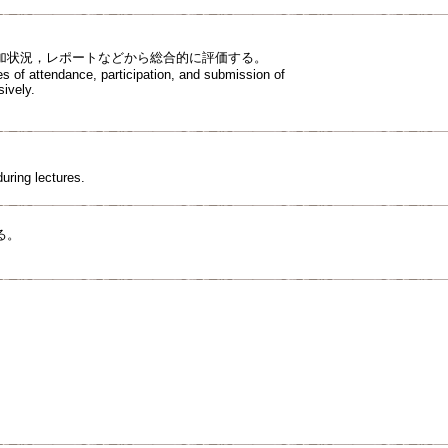
加状況，レポートなどから総合的に評価する。
s of attendance, participation, and submission of
ively.
uring lectures.
る。