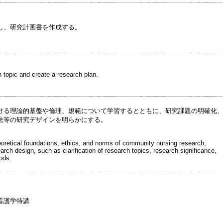
し、研究計画書を作成する。
h topic and create a research plan.
ける理論的基盤や倫理、規範について学習するとともに、研究課題の明確化
法等の研究デザインを明らかにする。
eoretical foundations, ethics, and norms of community nursing research,
earch design, such as clarification of research topics, research significance,
ods.
看護学特講