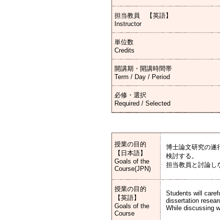
担当教員 【英語】
Instructor
単位数
Credits
開講期・開講時間帯
Term / Day / Period
必修・選択
Required / Selected
授業の目的
博士論文研究の遂
【日本語】
検討する。
Goals of the
担当教員と討論し
Course(JPN)
授業の目的
Students will caref
【英語】
dissertation resea
Goals of the
While discussing wi
Course