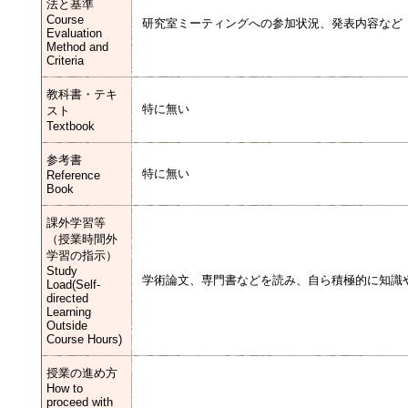
法と基準
Course
研究室ミーティングへの参加状況、発表内容など
Evaluation
Method and
Criteria
教科書・テキ
特に無い
スト
Textbook
参考書
特に無い
Reference
Book
課外学習等
（授業時間外
学習の指示）
Study
学術論文、専門書などを読み、自ら積極的に知識
Load(Self-
directed
Learning
Outside
Course Hours)
授業の進め方
How to
proceed with