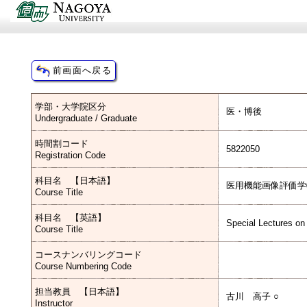
学部・大学院区分
医・博後
Undergraduate / Graduate
時間割コード
5822050
Registration Code
科目名 【日本語】
医用機能画像評価学
Course Title
科目名 【英語】
Special Lectures on
Course Title
コースナンバリングコード
Course Numbering Code
担当教員 【日本語】
古川 高子 ○
Instructor