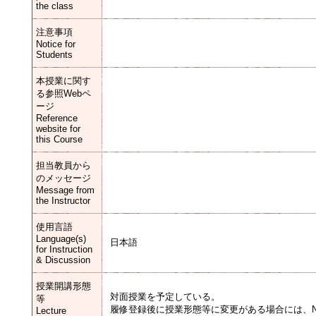
the class
注意事項
Notice for
Students
本授業に関す
る参照Webペ
ージ
Reference
website for
this Course
担当教員から
のメッセージ
Message from
the Instructor
使用言語
Language(s)
日本語
for Instruction
& Discussion
授業開講形態
対面授業を予定している。
等
履修登録後に授業形態等に変更がある場合には、N
Lecture