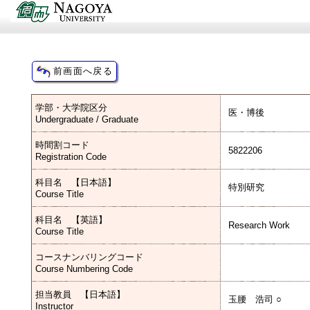
学部・大学院区分
医・博後
Undergraduate / Graduate
時間割コード
5822206
Registration Code
科目名 【日本語】
特別研究
Course Title
科目名 【英語】
Research Work
Course Title
コースナンバリングコード
Course Numbering Code
担当教員 【日本語】
玉腰 浩司 ○
Instructor