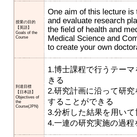
One aim of this lecture is t
and evaluate research pla
授業の目的
【英語】
the field of health and m
Goals of the
Medical Science and Com
Course
to create your own doctora
1.博士課程で行うテー
きる
到達目標
2.研究計画に沿って研
【日本語】
Objectives of
することができる
the
Course(JPN)
3.分析した結果を用い
4.一連の研究実施の過