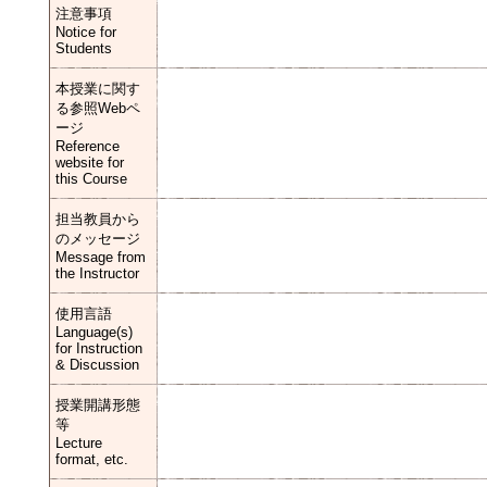
注意事項
Notice for
Students
本授業に関す
る参照Webペ
ージ
Reference
website for
this Course
担当教員から
のメッセージ
Message from
the Instructor
使用言語
Language(s)
for Instruction
& Discussion
授業開講形態
等
Lecture
format, etc.