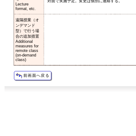
対面で実施予定。変更は個別に連絡する。
Lecture
format, etc.
遠隔授業（オ
ンデマンド
型）で行う場
合の追加措置
Additional
measures for
remote class
(on-demand
class)