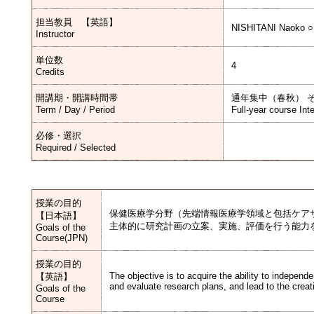
担当教員 【英語】
NISHITANI Naoko ○
Instructor
単位数
4
Credits
開講期・開講時間帯
通年集中（春秋） 
Term / Day / Period
Full-year course Int
必修・選択
Required / Selected
授業の目的
保健医療学分野（先端情報医療学領域と包括ケア
【日本語】
主体的に研究計画の立案、実施、評価を行う能力
Goals of the
Course(JPN)
授業の目的
The objective is to acquire the ability to independ
【英語】
and evaluate research plans, and lead to the creati
Goals of the
Course