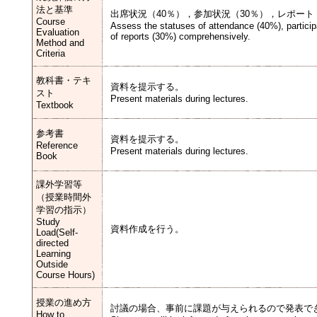
法と基準
出席状況（40％），参加状況（30％），レポート
Course
Assess the statuses of attendance (40%), partici
Evaluation
of reports (30%) comprehensively.
Method and
Criteria
教科書・テキ
資料を提示する。
スト
Present materials during lectures.
Textbook
参考書
資料を提示する。
Reference
Present materials during lectures.
Book
課外学習等
（授業時間外
学習の指示）
Study
資料作成を行う。
Load(Self-
directed
Learning
Outside
Course Hours)
授業の進め方
討議の場合、事前に課題が与えられるので発表で
How to