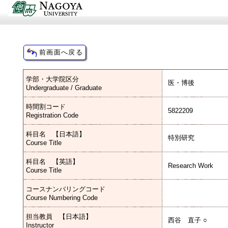
学部・大学院区分
医・博後
Undergraduate / Graduate
時間割コード
5822209
Registration Code
科目名 【日本語】
特別研究
Course Title
科目名 【英語】
Research Work
Course Title
コースナンバリングコード
Course Numbering Code
担当教員 【日本語】
西谷 直子 ○
Instructor