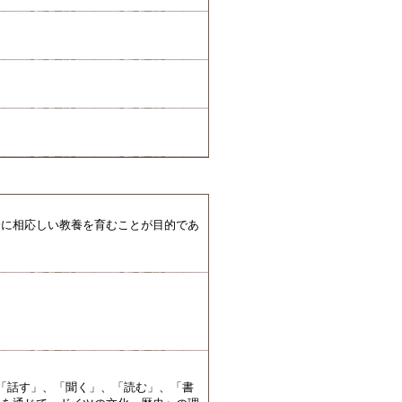
会に相応しい教養を育むことが目的であ
「話す」、「聞く」、「読む」、「書