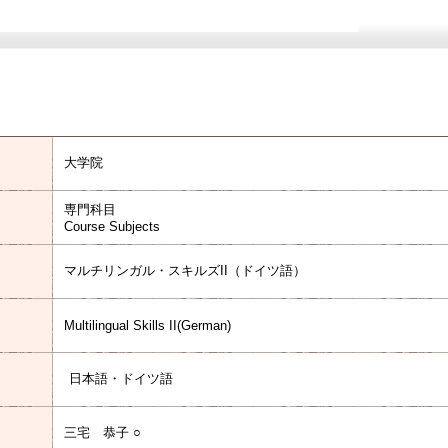
大学院
専門科目
Course Subjects
マルチリンガル・スキルズII（ドイツ語）
Multilingual Skills II(German)
日本語・ドイツ語
三宅 恭子 ○