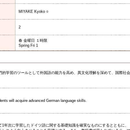
MIYAKE Kyoko ○
2
春 金曜日 １時限
Spring Fri 1
門的学習のツールとして外国語の能力を高め、異文化理解を深めて、国際社
udents will acquire advanced German language skills.
て1年次に学習したドイツ語に関する基礎知識を確実なものにするとともに、