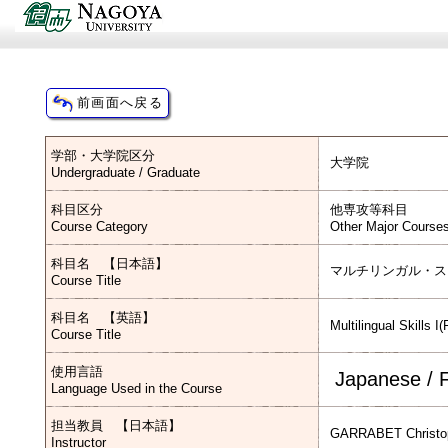
学部・大学院区分
大学院
Undergraduate / Graduate
科目区分
他専攻等科目
Course Category
Other Major Course
科目名 【日本語】
マルチリンガル・ス
Course Title
科目名 【英語】
Multilingual Skills I
Course Title
使用言語
Japanese / 
Language Used in the Course
担当教員 【日本語】
GARRABET Christop
Instructor