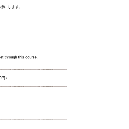
目標にします。
et through this course.
0円）