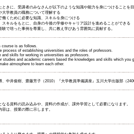
たときに、受講者のみなさんが以下のような知識や能力を身につけることを
や大学教員の職務について理解する
で働くために必要な知識、スキルを身につける
、スキルをもとに、自身の今後の学修やキャリア設計を進めることができる
経験で培った事例を尊重し、共に教え学びあう雰囲気に貢献する。
 course is as follows.
e process of establishing universities and the roles of professors.
 and skills for working in universities as professors.
or studies and academic careers based the knowledges and skills which you g
o make atmosphere to learn each other.
、中井俊樹、齋藤芳子（2010）『大学教員準備講座』玉川大学出版部（240
となる資料の読み込みや、資料の作成が、課外学習として必要になります。
内容は、授業の際に示します。