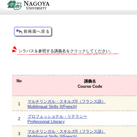
シラバスを参照する講義名をクリックしてください。
No
講義名
Course Code
マルチリンガル・スキルズII（フランス語）
1
Multilingual Skills II(French)
プロフェッショナル・リテラシー
2
Professional Literacy
マルチリンガル・スキルズII（フランス語）
3
Multilingual Skills II(French)