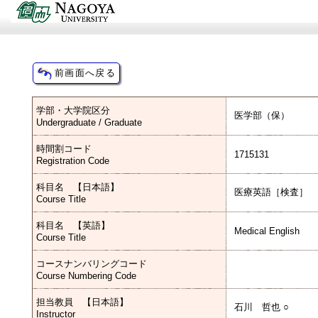
学部・大学院区分
医学部（保）
Undergraduate / Graduate
時間割コード
1715131
Registration Code
科目名 【日本語】
医療英語［検査］
Course Title
科目名 【英語】
Medical English
Course Title
コースナンバリングコード
Course Numbering Code
担当教員 【日本語】
石川 哲也 ○
Instructor