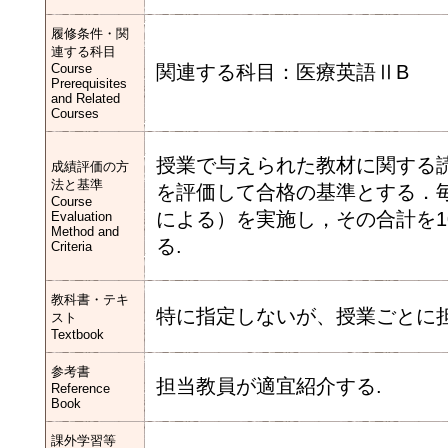
履修条件・関
連する科目
Course
関連する科目：医療英語ⅡB
Prerequisites
and Related
Courses
授業で与えられた教材に関する
成績評価の方
法と基準
を評価して合格の基準とする．毎
Course
による）を実施し，その合計を1
Evaluation
Method and
る.
Criteria
教科書・テキ
特に指定しないが、授業ごとに
スト
Textbook
参考書
担当教員が適宜紹介する.
Reference
Book
課外学習等