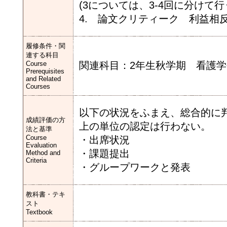
(3については、3-4回に分けて
4. 論文クリティーク 利益相
履修条件・関
連する科目
Course
関連科目：2年生秋学期 看護
Prerequisites
and Related
Courses
以下の状況をふまえ、総合的に
成績評価の方
上の単位の認定は行わない。
法と基準
Course
・出席状況
Evaluation
・課題提出
Method and
Criteria
・グループワークと発表
教科書・テキ
スト
Textbook