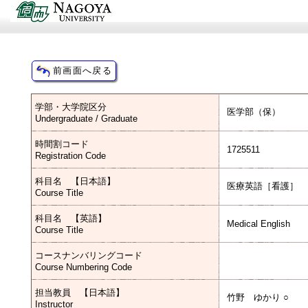
学部・大学院区分
医学部（保）
Undergraduate / Graduate
時間割コード
1725511
Registration Code
科目名 【日本語】
医療英語［看護］
Course Title
科目名 【英語】
Medical English
Course Title
コースナンバリングコード
Course Numbering Code
担当教員 【日本語】
竹野 ゆかり ○
Instructor