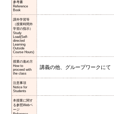
参考書
Reference
Book
課外学習等
（授業時間外
学習の指示）
Study
Load(Self-
directed
Learning
Outside
Course Hours)
授業の進め方
How to
講義の他、グループワークにて
proceed with
the class
注意事項
Notice for
Students
本授業に関す
る参照Webペ
ージ
Reference