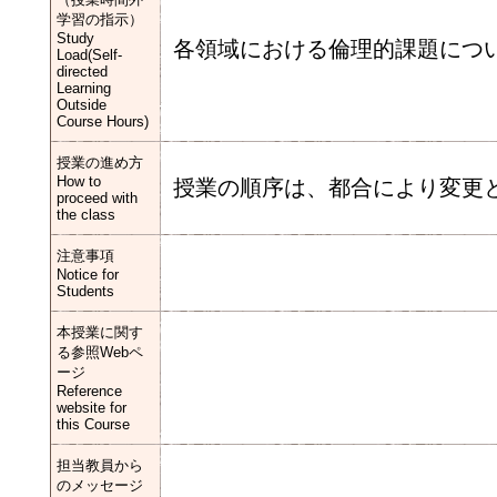
学習の指示）
Study
各領域における倫理的課題につ
Load(Self-
directed
Learning
Outside
Course Hours)
授業の進め方
How to
授業の順序は、都合により変更
proceed with
the class
注意事項
Notice for
Students
本授業に関す
る参照Webペ
ージ
Reference
website for
this Course
担当教員から
のメッセージ