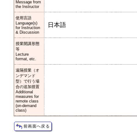
Message from
the Instructor
使用言語
Language(s)
日本語
for Instruction
& Discussion
授業開講形態
等
Lecture
format, etc.
遠隔授業（オ
ンデマンド
型）で行う場
合の追加措置
Additional
measures for
remote class
(on-demand
class)