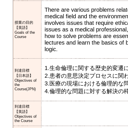
There are various problems relate
medical field and the environment
involves issues that require ethi
授業の目的
【英語】
issues as a medical professional
Goals of the
how to solve problems are essenti
Course
lectures and learn the basics of 
logic.
1.生命倫理に関する歴史的変遷
到達目標
2.患者の意思決定プロセスに関
【日本語】
Objectives of
3.医療の現場における倫理的な
the
Course(JPN)
4.倫理的な問題に対する解決の
到達目標
【英語】
Objectives of
the Course