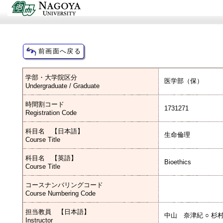
学部・大学院区分
医学部（保）
Undergraduate / Graduate
時間割コード
1731271
Registration Code
科目名 【日本語】
生命倫理
Course Title
科目名 【英語】
Bioethics
Course Title
コースナンバリングコード
Course Numbering Code
担当教員 【日本語】
中山 奈津紀 ○ 杉
Instructor