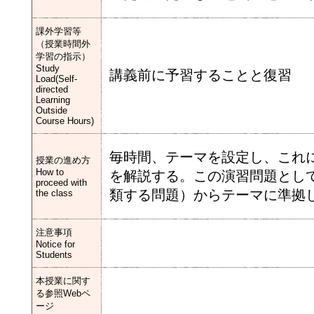
課外学習等
（授業時間外
学習の指示）
Study
講義前に予習することと復習
Load(Self-
directed
Learning
Outside
Course Hours)
毎時間、テーマを設定し、これ
授業の進め方
How to
を解説する。この演習問題とし
proceed with
類する問題）からテーマに準拠
the class
注意事項
Notice for
Students
本授業に関す
る参照Webペ
ージ