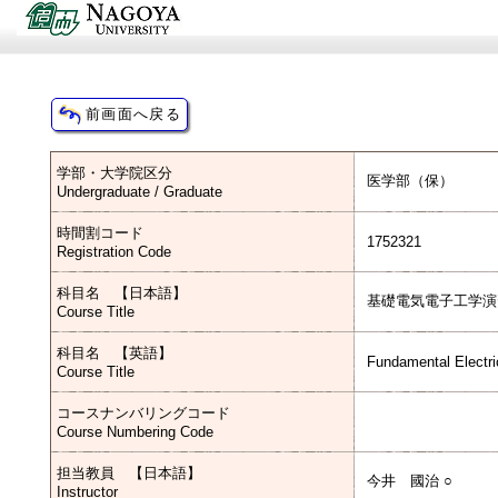
学部・大学院区分
医学部（保）
Undergraduate / Graduate
時間割コード
1752321
Registration Code
科目名 【日本語】
基礎電気電子工学演
Course Title
科目名 【英語】
Fundamental Electri
Course Title
コースナンバリングコード
Course Numbering Code
担当教員 【日本語】
今井 國治 ○
Instructor