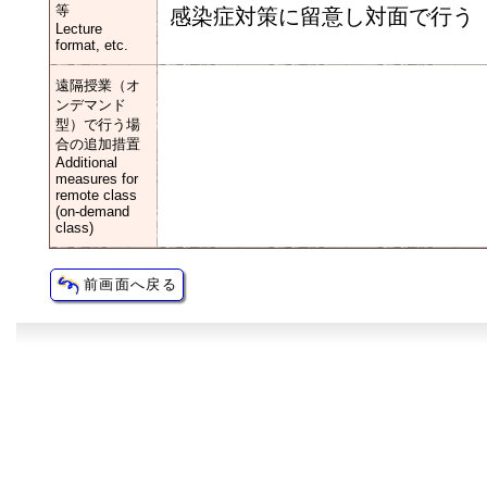
等
感染症対策に留意し対面で行う
Lecture
format, etc.
遠隔授業（オ
ンデマンド
型）で行う場
合の追加措置
Additional
measures for
remote class
(on-demand
class)