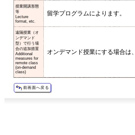
授業開講形態
等
留学プログラムによります。
Lecture
format, etc.
遠隔授業（オ
ンデマンド
型）で行う場
合の追加措置
オンデマンド授業にする場合は、
Additional
measures for
remote class
(on-demand
class)