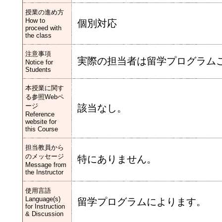
授業の進め方
How to
個別対応
proceed with
the class
注意事項
実際の担当者は留学プログラム
Notice for
Students
本授業に関す
る参照Webペ
ージ
該当なし。
Reference
website for
this Course
担当教員から
のメッセージ
特にありません。
Message from
the Instructor
使用言語
Language(s)
留学プログラムによります。
for Instruction
& Discussion