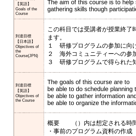
The aim of this course is to hel
【英語】
gathering skills though participat
Goals of the
Course
この科目では受講者が授業終了
到達目標
ます。
【日本語】
１ 研修プログラムの参加に向
Objectives of
the
２ 海外コミュニティーへの参
Course(JPN)
３ 研修プログラムで得られた
The goals of this course are to
到達目標
be able to do schedule planning 
【英語】
be able to gather information an
Objectives of
the Course
be able to organize the informati
概要 （）内は想定される時
・事前のプログラム資料の作成