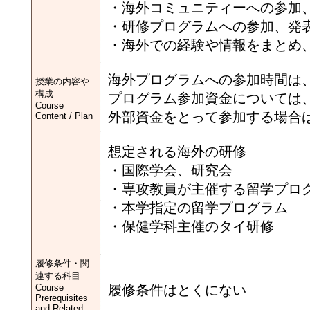
・海外コミュニティーへの参加、
・研修プログラムへの参加、発
・海外での経験や情報をまとめ
海外プログラムへの参加時間は
授業の内容や
構成
プログラム参加資金については
Course
外部資金をとって参加する場合
Content / Plan
想定される海外の研修
・国際学会、研究会
・専攻教員が主催する留学プロ
・本学指定の留学プログラム
・保健学科主催のタイ研修
履修条件・関
連する科目
Course
履修条件はとくにない
Prerequisites
and Related