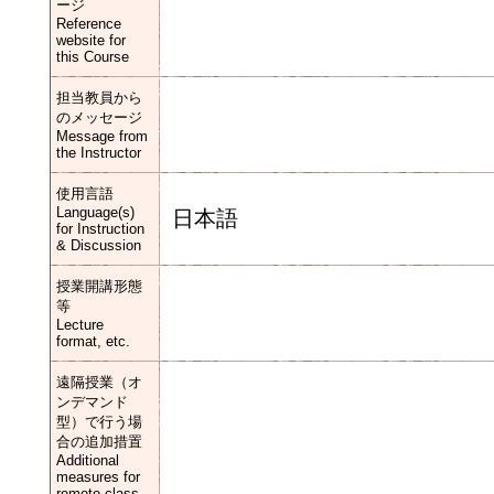
ージ
Reference
website for
this Course
担当教員から
のメッセージ
Message from
the Instructor
使用言語
Language(s)
日本語
for Instruction
& Discussion
授業開講形態
等
Lecture
format, etc.
遠隔授業（オ
ンデマンド
型）で行う場
合の追加措置
Additional
measures for
remote class