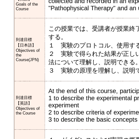
collected and recorded in an expe
Goals of the
"Pathophysical Therapy" and an un
Course
この授業では、受講者が授業終
する。
到達目標
１ 実験のプロトコル、使用す
【日本語】
Objectives of
２ 実験で得られた結果が正し
the
Course(JPN)
法について理解し、説明できる
３ 実験の原理を理解し、説明
At the end of this course, partic
1 to describe the experimental pr
到達目標
【英語】
experiment
Objectives of
2 to describe criteria of experim
the Course
3 to describe the basic concepts 