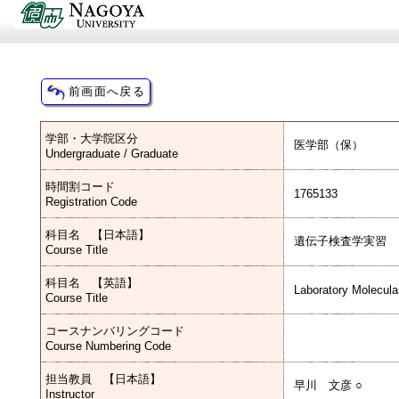
学部・大学院区分
医学部（保）
Undergraduate / Graduate
時間割コード
1765133
Registration Code
科目名 【日本語】
遺伝子検査学実習
Course Title
科目名 【英語】
Laboratory Molecula
Course Title
コースナンバリングコード
Course Numbering Code
担当教員 【日本語】
早川 文彦 ○
Instructor