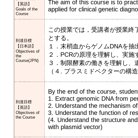
The aim of this course is to prac
【英語】
applied for clinical genetic diagno
Goals of the
Course
この授業では，受講者が授業終
とする。
到達目標
１．末梢血からゲノムDNAを抽
【日本語】
Objectives of
２．PCRの原理を理解し、実施
the
Course(JPN)
３．制限酵素の働きを理解し、
（４. プラスミドベクターの構
By the end of the course, student
1. Extract genomic DNA from per
到達目標
2. Understand the mechanism of
【英語】
3. Understand the function of res
Objectives of
the Course
(4. Understand the structure and
with plasmid vector)