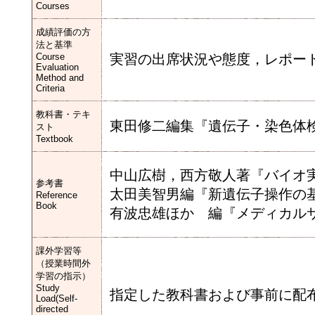
Courses
成績評価の方
法と基準
Course
実習の出席状況や態度，レポー
Evaluation
Method and
Criteria
教科書・テキ
東田修二編集『遺伝子・染色体
スト
Textbook
中山広樹，西方敬人著『バイオ
参考書
太田美智男編『新遺伝子操作の
Reference
Book
有波忠雄ほか 編『メディカル
課外学習等
（授業時間外
学習の指示）
Study
指定した教科書および事前に配
Load(Self-
directed