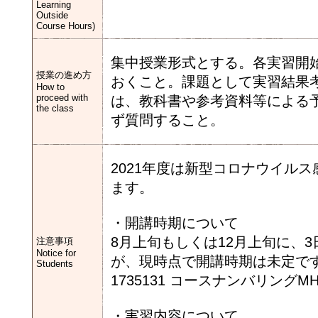
Learning
Outside
Course Hours)
集中授業形式とする。各実習開
授業の進め方
おくこと。課題として実習結果
How to
proceed with
は、教科書や参考資料等による
the class
ず質問すること。
2021年度は新型コロナウイル
ます。
・開講時期について
8月上旬もしくは12月上旬に、
注意事項
Notice for
が、現時点で開講時期は未定で
Students
1735131 コースナンバリングM
・実習内容について