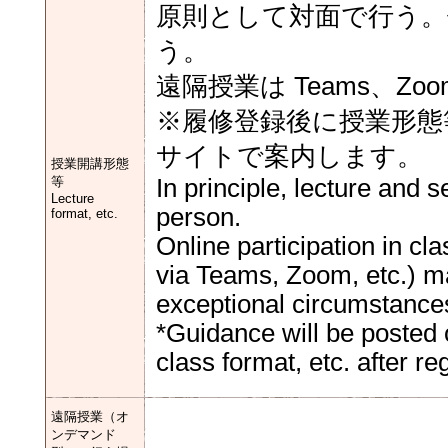
原則として対面で行う。
う。
遠隔授業は Teams、Zo
※履修登録後に授業形態
サイトで案内します。
授業開講形態
等
In principle, lecture and 
Lecture
person.
format, etc.
Online participation in c
via Teams, Zoom, etc.) ma
exceptional circumstance
*Guidance will be posted 
class format, etc. after reg
遠隔授業（オ
ンデマンド