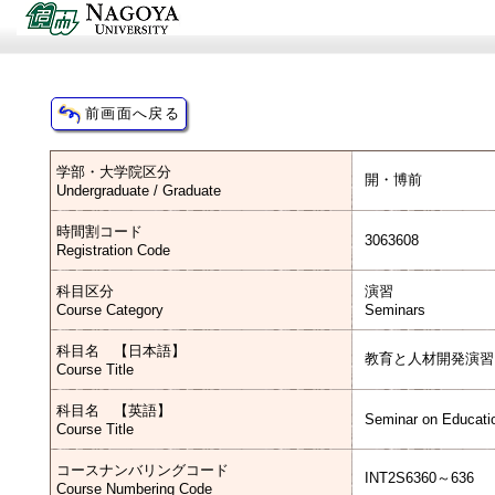
学部・大学院区分
開・博前
Undergraduate / Graduate
時間割コード
3063608
Registration Code
科目区分
演習
Course Category
Seminars
科目名 【日本語】
教育と人材開発演習
Course Title
科目名 【英語】
Seminar on Educati
Course Title
コースナンバリングコード
INT2S6360～636
Course Numbering Code