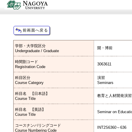
学部・大学院区分
開・博前
Undergraduate / Graduate
時間割コード
3063611
Registration Code
科目区分
演習
Course Category
Seminars
科目名 【日本語】
教育と人材開発演習
Course Title
科目名 【英語】
Seminar on Educati
Course Title
コースナンバリングコード
INT2S6360～636
Course Numbering Code