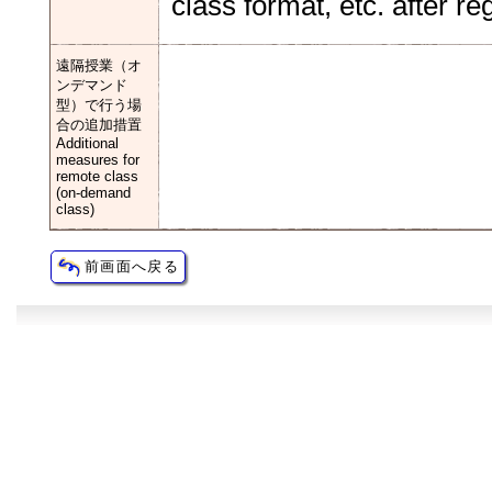
class format, etc. after reg
遠隔授業（オ
ンデマンド
型）で行う場
合の追加措置
Additional
measures for
remote class
(on-demand
class)