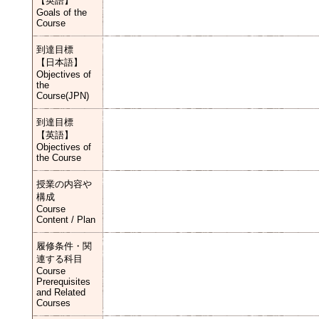
【英語】
Goals of the
Course
到達目標
【日本語】
Objectives of
the
Course(JPN)
到達目標
【英語】
Objectives of
the Course
授業の内容や
構成
Course
Content / Plan
履修条件・関
連する科目
Course
Prerequisites
and Related
Courses