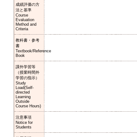
成績評価の方
法と基準
Course
Evaluation
Method and
Criteria
教科書・参考
書
Textbook/Reference
Book
課外学習等
（授業時間外
学習の指示）
Study
Load(Self-
directed
Learning
Outside
Course Hours)
注意事項
Notice for
Students