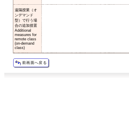
遠隔授業（オ
ンデマンド
型）で行う場
合の追加措置
Additional
measures for
remote class
(on-demand
class)