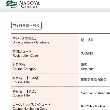
学部・大学院区分
開・博前
Undergraduate / Graduate
時間割コード
3065619
Registration Code
科目区分
演習
Course Category
Seminars
科目名 【日本語】
国際開発協力演習Ⅰ
Course Title
科目名 【英語】
Seminar on Internat
Course Title
コースナンバリングコード
INT2S6560～657
Course Numbering Code