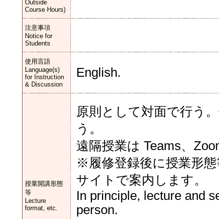
Outside
Course Hours)
注意事項
Notice for
Students
使用言語
English.
Language(s)
for Instruction
& Discussion
原則として対面で行う。
う。
遠隔授業は Teams、Zo
※履修登録後に授業形態
サイトで案内します。
授業開講形態
等
In principle, lecture and 
Lecture
person.
format, etc.