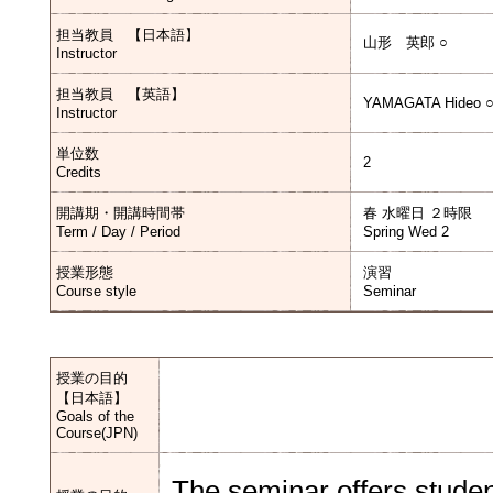
担当教員 【日本語】
山形 英郎 ○
Instructor
担当教員 【英語】
YAMAGATA Hideo 
Instructor
単位数
2
Credits
開講期・開講時間帯
春 水曜日 ２時限
Term / Day / Period
Spring Wed 2
授業形態
演習
Course style
Seminar
授業の目的
【日本語】
Goals of the
Course(JPN)
The seminar offers studen