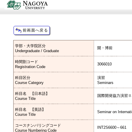
学部・大学院区分
開・博前
Undergraduate / Graduate
時間割コード
3066010
Registration Code
科目区分
演習
Course Category
Seminars
科目名 【日本語】
国際開発協力演習Ⅱ
Course Title
科目名 【英語】
Seminar on Internat
Course Title
コースナンバリングコード
INT2S6600～661
Course Numbering Code