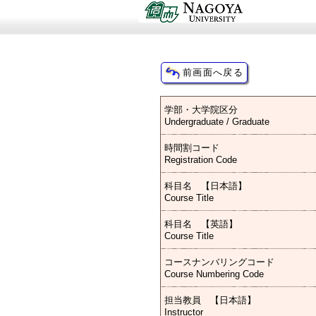
学部・大学院区分
Undergraduate / Graduate
時間割コード
Registration Code
科目名 【日本語】
Course Title
科目名 【英語】
Course Title
コースナンバリングコード
Course Numbering Code
担当教員 【日本語】
Instructor