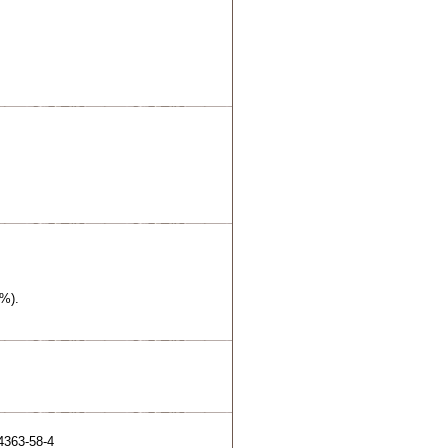
0%).
3-58-4