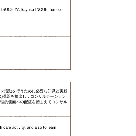
o TSUCHIYA Sayaka INOUE Tomoe
ョン活動を行うために必要な知識と実践
談)課題を抽出し，コンサルテーション
倫理的側面への配慮を踏まえてコンサル
 care activity, and also to learn