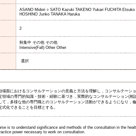
ASANO Midori ○ SATO Kazuki TAKENO Yukari FUCHITA Etsuk
HOSHINO Junko TANAKA Haruka
2
秋集中 その他 その他
Intensive(Fall) Other Other
選択
動場面におけるコンサルテーションの意義と方法を理解し，コンサルテーシ
定領域の専門的知識・技術・経験に基づき，実際的なコンサルテーション(相
して，多様な他の専門職とのコンサルテーション活動ができるようになり，
定式化できることを目標とする。
rse is to understand significance and methods of the consultation in the health
actice power necessary to work on consultation.