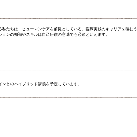
る私たちは、ヒューマンケアを前提としている。臨床実践のキャリアを積む
ションの知識やスキルは自己研鑽の意味でも必須といえます。
インとのハイブリッド講義を予定しています。