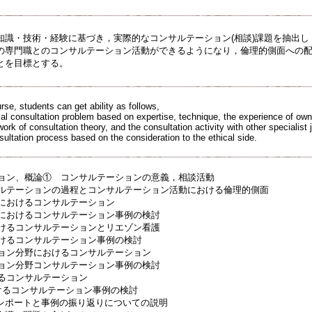
知識・技術・経験に基づき，実際的なコンサルテーション(相談)課題を抽出
の専門職とのコンサルテーション活動ができるようになり，倫理的側面への
とを目標とする。
rse, students can get ability as follows,
ical consultation problem based on expertise, technique, the experience of ow
ork of consultation theory, and the consultation activity with other specialist
ultation process based on the consideration to the ethical side.
ーション、概論① コンサルテーションの意義，相談活動
ンサルテーションの過程とコンサルテーション活動における倫理的側面
護におけるコンサルテーション
護におけるコンサルテーション事例の検討
おけるコンサルテーションとリエゾン看護
おけるコンサルテーション事例の検討
ション分野におけるコンサルテーション
ション分野コンサルテーション事例の検討
けるコンサルテーション
おけるコンサルテーション事例の検討
トと事例の振り返りについての説明