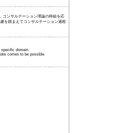
し，コンサルテーション理論の枠組を応
配慮を踏まえてコンサルテーション過程
n specific domain.
 jobs comes to be possible.