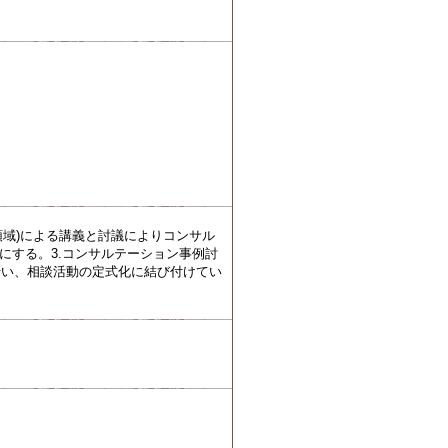
領域)による講義と討議によりコンサル
にする。3.コンサルテーション事例討
行い、相談活動の定式化に結び付けてい