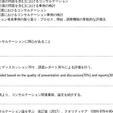
護(介護の問題を含む)におけるコンサルテーション
護(介護の問題を含む)における事例の検討
者看護におけるコンサルテーション
者看護におけるコンサルテーション事例の検討
テーション発表事例の振り返り：プロセス，帰結，調整機能の客観的な評価法
ンサルテーションに関心があること
とディスカッション70％，課題レポート30％による評価を行う。
cided based on the quality of presentation and discussion(70%) and reports(3
員より、コンサルテーション関連書籍、論文を紹介する。
テーション論を学ぶ 改訂版（2017）、クオリティケア ISBN 978-4-90436