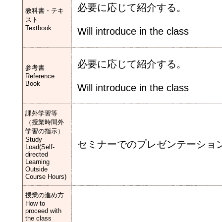
必要に応じて紹介する。
教科書・テキ
スト
Textbook
Will introduce in the class
必要に応じて紹介する。
参考書
Reference
Book
Will introduce in the class
課外学習等
（授業時間外
学習の指示）
Study
セミナーでのプレゼンテーショ
Load(Self-
directed
Learning
Outside
Course Hours)
授業の進め方
How to
proceed with
the class