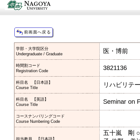
学部・大学院区分
医・博前
Undergraduate / Graduate
時間割コード
3821136
Registration Code
科目名 【日本語】
リハビリテ
Course Title
科目名 【英語】
Seminar on Pr
Course Title
コースナンバリングコード
Course Numbering Code
五十嵐 剛 
担当教員 【日本語】