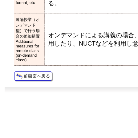
る。
format, etc.
遠隔授業（オ
ンデマンド
型）で行う場
オンデマンドによる講義の場合
合の追加措置
Additional
用したり、NUCTなどを利用し
measures for
remote class
(on-demand
class)