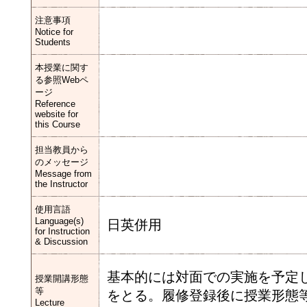
注意事項
Notice for
Students
本授業に関す
る参照Webペ
ージ
Reference
website for
this Course
担当教員から
のメッセージ
Message from
the Instructor
使用言語
Language(s)
日英併用
for Instruction
& Discussion
基本的には対面での実施を予定
授業開講形態
等
をとる。履修登録後に授業形態等
Lecture