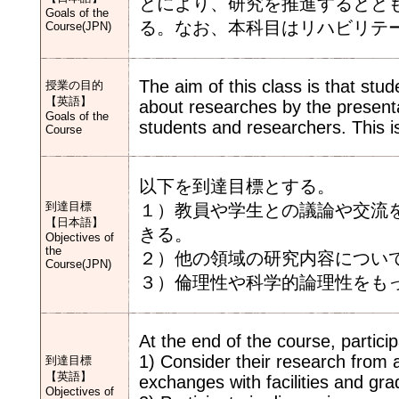
とにより、研究を推進するとと
Goals of the
る。なお、本科目はリハビリテ
Course(JPN)
The aim of this class is that stud
授業の目的
【英語】
about researches by the present
Goals of the
students and researchers. This is
Course
以下を到達目標とする。
到達目標
１）教員や学生との議論や交流
【日本語】
きる。
Objectives of
the
２）他の領域の研究内容につい
Course(JPN)
３）倫理性や科学的論理性をも
At the end of the course, partici
1) Consider their research from 
到達目標
【英語】
exchanges with facilities and gr
Objectives of