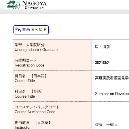
学部・大学院区分
医・博前
Undergraduate / Graduate
時間割コード
3821052
Registration Code
科目名 【日本語】
高度実践看護開発学
Course Title
科目名 【英語】
Seminar on Develop
Course Title
コースナンバリングコード
Course Numbering Code
担当教員 【日本語】
佐藤 一樹 ○
Instructor