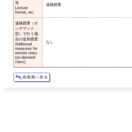
等
遠隔授業
Lecture
format, etc.
遠隔授業（オ
ンデマンド
型）で行う場
合の追加措置
なし
Additional
measures for
remote class
(on-demand
class)