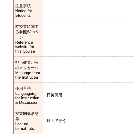
注意事項
Notice for
Students
本授業に関す
る参照Webペ
ージ
Reference
website for
this Course
担当教員から
のメッセージ
Message from
the Instructor
使用言語
Language(s)
日英併用
for Instruction
& Discussion
授業開講形態
等
対面で行う。
Lecture
format, etc.