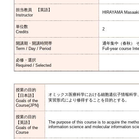
担当教員 【英語】
HIRAYAMA Masaaki
Instructor
単位数
2
Credits
開講期・開講時間帯
通年集中（春秋） 
Term / Day / Period
Full-year course Int
必修・選択
Required / Selected
授業の目的
オミックス医療科学における細胞遺伝子情報科学
【日本語】
実習形式により修得することを目的とする。
Goals of the
Course(JPN)
授業の目的
The purpose of this course is to acquire the metho
【英語】
information science and molecular information sci
Goals of the
Course