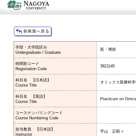
学部・大学院区分
医・博前
Undergraduate / Graduate
時間割コード
3821145
Registration Code
科目名 【日本語】
オミックス医療科学
Course Title
科目名 【英語】
Practicum on Omics
Course Title
コースナンバリングコード
Course Numbering Code
担当教員 【日本語】
平山 正昭 ○
Instructor