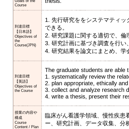
thesis.
Goals of the
Course
1. 先行研究ををシステマティ
到達目標
できる。
【日本語】
2. 研究課題に関する適切で、
Objectives of
the
3. 研究計画に基づき調査を行
Course(JPN)
4. 研究結果を論文にまとめ、
The graduate students are able t
1. systematically review the rela
到達目標
【英語】
2. plan appropriate, ethically and
Objectives of
3. collect and analyze research 
the Course
4. write a thesis, present their 
授業の内容や
臨床がん看護学領域、慢性疾患
構成
ー、研究計画、データ収集、分
Course
Content / Plan