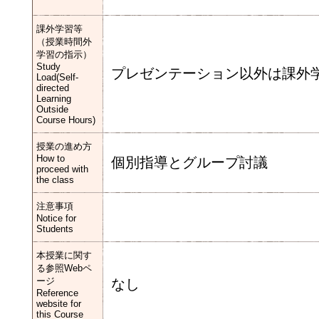
課外学習等
（授業時間外
学習の指示）
Study
プレゼンテーション以外は課外
Load(Self-
directed
Learning
Outside
Course Hours)
授業の進め方
How to
個別指導とグループ討議
proceed with
the class
注意事項
Notice for
Students
本授業に関す
る参照Webペ
ージ
なし
Reference
website for
this Course