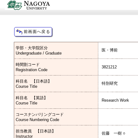
学部・大学院区分
医・博前
Undergraduate / Graduate
時間割コード
3821212
Registration Code
科目名 【日本語】
特別研究
Course Title
科目名 【英語】
Research Work
Course Title
コースナンバリングコード
Course Numbering Code
担当教員 【日本語】
佐藤 一樹 ○
Instructor