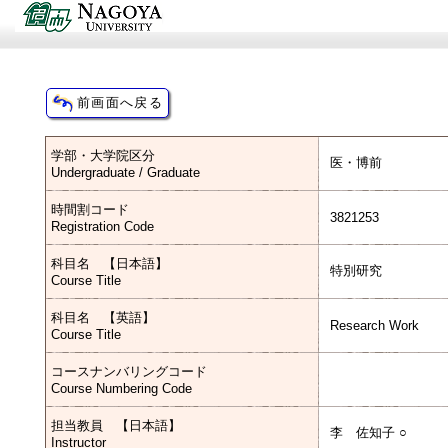
学部・大学院区分
医・博前
Undergraduate / Graduate
時間割コード
3821253
Registration Code
科目名 【日本語】
特別研究
Course Title
科目名 【英語】
Research Work
Course Title
コースナンバリングコード
Course Numbering Code
担当教員 【日本語】
李 佐知子 ○
Instructor