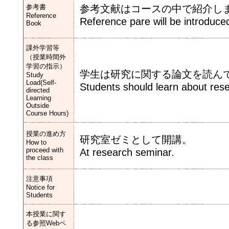
参考書
参考文献はコースの中で紹介し
Reference
Reference pare will be introduced
Book
課外学習等
（授業時間外
学習の指示）
学生は研究に関する論文を読ん
Study
Load(Self-
Students should learn about rese
directed
Learning
Outside
Course Hours)
授業の進め方
研究室ゼミとして開講。
How to
proceed with
At research seminar.
the class
注意事項
Notice for
Students
本授業に関す
る参照Webペ