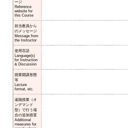
ージ
Reference
website for
this Course
担当教員から
のメッセージ
Message from
the Instructor
使用言語
Language(s)
for Instruction
& Discussion
授業開講形態
等
Lecture
format, etc.
遠隔授業（オ
ンデマンド
型）で行う場
合の追加措置
Additional
measures for