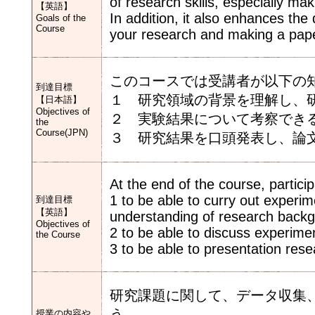
of research skills, especially m
【英語】
In addition, it also enhances the
Goals of the
Course
your research and making a pap
このコースでは受講者が以下の
到達目標
１ 研究領域の背景を理解し、
【日本語】
Objectives of
２ 実験結果について考察でき
the
Course(JPN)
３ 研究結果を口頭発表し、論
At the end of the course, partici
1 to be able to curry out experi
到達目標
【英語】
understanding of research back
Objectives of
2 to be able to discuss experimen
the Course
3 to be able to presentation rese
研究課題に関して、データ収集
う。
授業の内容や