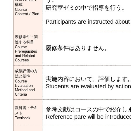
構成
研究室ゼミの中で指導を行う。
Course
Content / Plan
Participants are instructed abou
履修条件・関
連する科目
Course
履修条件はありません。
Prerequisites
and Related
Courses
成績評価の方
法と基準
実施内容において、評価します
Course
Students are evaluated by actiona
Evaluation
Method and
Criteria
教科書・テキ
参考文献はコースの中で紹介し
スト
Reference pare will be introduced
Textbook