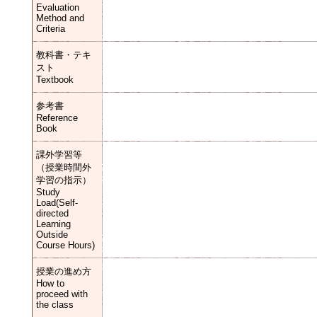
Evaluation
Method and
Criteria
教科書・テキ
スト
Textbook
参考書
Reference
Book
課外学習等
（授業時間外
学習の指示）
Study
Load(Self-
directed
Learning
Outside
Course Hours)
授業の進め方
How to
proceed with
the class