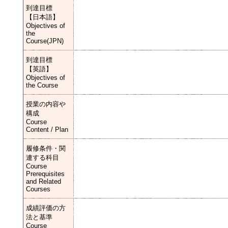
到達目標
【日本語】
Objectives of
the
Course(JPN)
到達目標
【英語】
Objectives of
the Course
授業の内容や
構成
Course
Content / Plan
履修条件・関
連する科目
Course
Prerequisites
and Related
Courses
成績評価の方
法と基準
Course