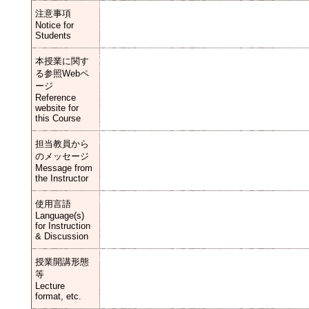
注意事項
Notice for
Students
本授業に関す
る参照Webペ
ージ
Reference
website for
this Course
担当教員から
のメッセージ
Message from
the Instructor
使用言語
Language(s)
for Instruction
& Discussion
授業開講形態
等
Lecture
format, etc.