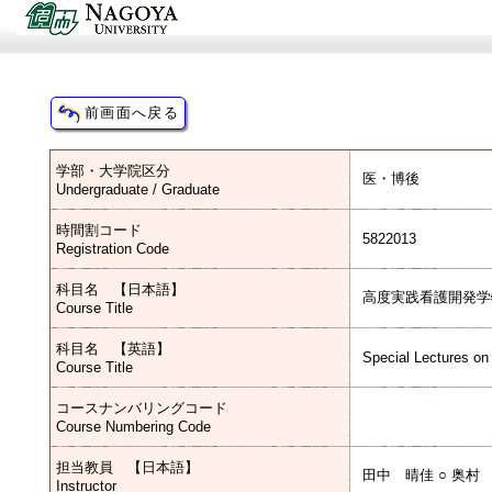
学部・大学院区分
医・博後
Undergraduate / Graduate
時間割コード
5822013
Registration Code
科目名 【日本語】
高度実践看護開発学
Course Title
科目名 【英語】
Special Lectures on
Course Title
コースナンバリングコード
Course Numbering Code
担当教員 【日本語】
田中 晴佳 ○ 奥村
Instructor