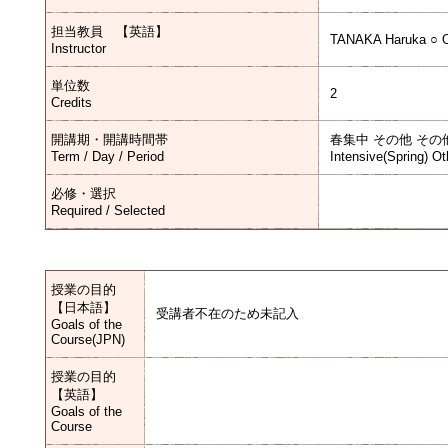
担当教員 【英語】
TANAKA Haruka ○ 
Instructor
単位数
2
Credits
開講期・開講時間帯
春集中 その他 その
Term / Day / Period
Intensive(Spring) Ot
必修・選択
Required / Selected
授業の目的
【日本語】
受講者不在のため未記入
Goals of the
Course(JPN)
授業の目的
【英語】
Goals of the
Course